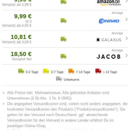
Versand: ab 3,99 €
9,99 €
(€ /)
Versand: ab 4,95 €
10,81 €
Versand: ab 3,00 €
18,50 €
Versand: frei
0-2 Tage
2-7 Tage
7-14 Tage
> 14 Tage
Unbekannt