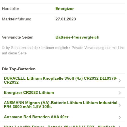
Hersteller
Energizer
Markteinführung
27.01.2023
Verwandte Seiten
Batterie-Preisvergleich
© by Schottenland.de • Irrtümer möglich • Private Verwendung nur mit Link
auf diese Seite
Die Top-Batterien
DURACELL Lithium Knopfzelle 3Volt (4x) CR2032 D119376-
CR2032
Energizer CR2032 Lithium
ANSMANN Mignon (AA)-Batterie Lithium Lithium Industrial
FR6 3000 mAh 1.5V 10St.
Ansmann Red Batterien AAA 40er