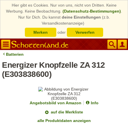
Hier gibt es Cookies. Nur von uns, nicht von Dritten. Keine
Werbung. Keine Beobachtung.
(Datenschutz-Bestimmungen)
.
Nur für Dich. Du kannst
deine Einstellungen
(z.b.
Versandkostenanzeige)
Merken
oder
Verwerfen
Batterien
Energizer Knopfzelle ZA 312
(E303838600)
Angebotsbild von Amazon
Info
auf die Merkliste
alle Produktdaten anzeigen