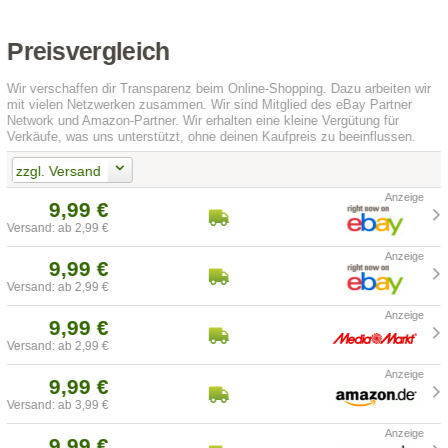
Preisvergleich
Wir verschaffen dir Transparenz beim Online-Shopping. Dazu arbeiten wir
mit vielen Netzwerken zusammen. Wir sind Mitglied des eBay Partner
Network und Amazon-Partner. Wir erhalten eine kleine Vergütung für
Verkäufe, was uns unterstützt, ohne deinen Kaufpreis zu beeinflussen.
zzgl. Versand
9,99 €
Versand: ab 2,99 €
9,99 €
Versand: ab 2,99 €
9,99 €
Versand: ab 2,99 €
9,99 €
Versand: ab 3,99 €
9,99 €