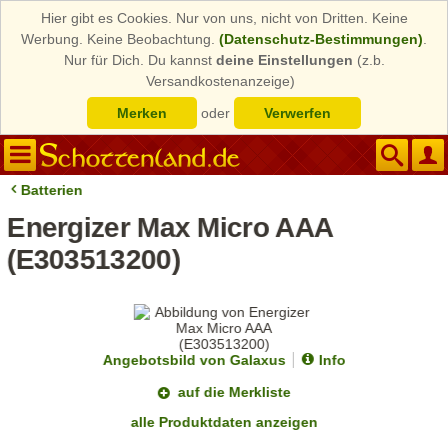
Hier gibt es Cookies. Nur von uns, nicht von Dritten. Keine
Werbung. Keine Beobachtung.
(Datenschutz-Bestimmungen)
.
Nur für Dich. Du kannst
deine Einstellungen
(z.b.
Versandkostenanzeige)
Merken
oder
Verwerfen
Batterien
Energizer Max Micro AAA
(E303513200)
Angebotsbild von Galaxus
Info
auf die Merkliste
alle Produktdaten anzeigen