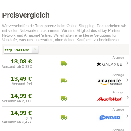
Preisvergleich
Wir verschaffen dir Transparenz beim Online-Shopping. Dazu arbeiten wir
mit vielen Netzwerken zusammen. Wir sind Mitglied des eBay Partner
Network und Amazon-Partner. Wir erhalten eine kleine Vergütung für
Verkäufe, was uns unterstützt, ohne deinen Kaufpreis zu beeinflussen.
zzgl. Versand
13,08 €
Versand: ab 3,00 €
13,49 €
Versand: frei
14,99 €
Versand: ab 2,99 €
14,99 €
(€ /)
Versand: ab 4,95 €