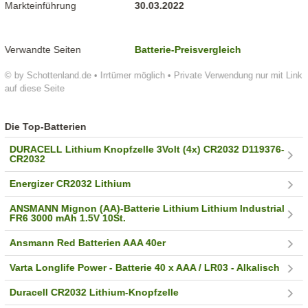
Markteinführung
30.03.2022
Verwandte Seiten
Batterie-Preisvergleich
© by Schottenland.de • Irrtümer möglich • Private Verwendung nur mit Link
auf diese Seite
Die Top-Batterien
DURACELL Lithium Knopfzelle 3Volt (4x) CR2032 D119376-
CR2032
Energizer CR2032 Lithium
ANSMANN Mignon (AA)-Batterie Lithium Lithium Industrial
FR6 3000 mAh 1.5V 10St.
Ansmann Red Batterien AAA 40er
Varta Longlife Power - Batterie 40 x AAA / LR03 - Alkalisch
Duracell CR2032 Lithium-Knopfzelle