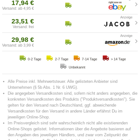
17,94 €
Versand: ab 4,95 €
23,51 €
Versand: frei
29,98 €
Versand: ab 3,99 €
0-2 Tage
2-7 Tage
7-14 Tage
> 14 Tage
Unbekannt