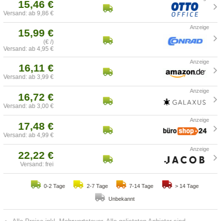
15,46 €
Versand: ab 9,86 €
15,99 €
(€ /)
Versand: ab 4,95 €
16,11 €
Versand: ab 3,99 €
16,72 €
Versand: ab 3,00 €
17,48 €
Versand: ab 4,99 €
22,22 €
Versand: frei
0-2 Tage
2-7 Tage
7-14 Tage
> 14 Tage
Unbekannt