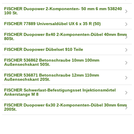
FISCHER Duopower 2-Komponenten- 50 mm 6 mm 538240
100 St.
FISCHER 77889 Universaldübel UX 6 x 35 R (50)
FISCHER Duopower 8x40 2-Komponenten-Dübel 40mm 8mm
80St.
FISCHER Duopower Dübelset 910 Teile
FISCHER 536862 Betonschraube 10mm 100mm
Außensechskant 50St.
FISCHER 536871 Betonschraube 12mm 110mm
Außensechskant 20St.
FISCHER Schwerlast-Befestigungsset Injektionsmörtel
Ankerstange M 8
FISCHER Duopower 6x30 2-Komponenten-Dübel 30mm 6mm
200St.