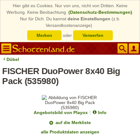
Hier gibt es Cookies. Nur von uns, nicht von Dritten. Keine
Werbung. Keine Beobachtung.
(Datenschutz-Bestimmungen)
.
Nur für Dich. Du kannst
deine Einstellungen
(z.b.
Versandkostenanzeige)
Merken
oder
Verwerfen
Dübel
FISCHER DuoPower 8x40 Big
Pack (535980)
Angebotsbild von Playox
Info
auf die Merkliste
alle Produktdaten anzeigen