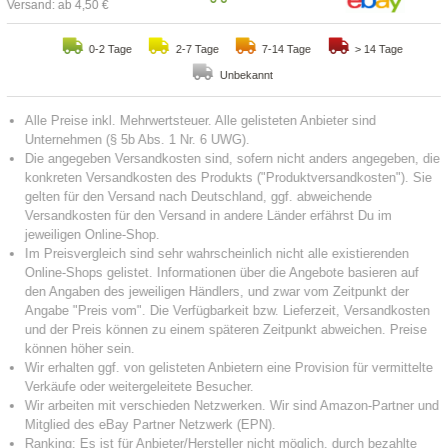
Versand: ab 4,50 €
0-2 Tage
2-7 Tage
7-14 Tage
> 14 Tage
Unbekannt