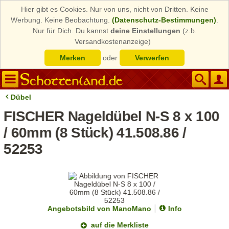
Hier gibt es Cookies. Nur von uns, nicht von Dritten. Keine
Werbung. Keine Beobachtung.
(Datenschutz-Bestimmungen)
.
Nur für Dich. Du kannst
deine Einstellungen
(z.b.
Versandkostenanzeige)
Merken
oder
Verwerfen
Dübel
FISCHER Nageldübel N-S 8 x 100
/ 60mm (8 Stück) 41.508.86 /
52253
Angebotsbild von ManoMano
Info
auf die Merkliste