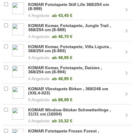
KOMAR Fototapete Still Life 368/254 cm
(8-999)
4 Angebote
ab
43,45 €
KOMAR Komar, Fototapete, Jungle Trail ,
368/254 cm (8-989)
4 Angebote
ab
46,70 €
KOMAR Komar, Fototapete, Villa Liguria ,
368/254 cm (8-993)
4 Angebote
ab
48,95 €
KOMAR Komar, Fototapete, Daisies ,
368/254 cm (8-994)
4 Angebote
ab
48,95 €
KOMAR Vliestapete Birken , 368/248 cm
(XXL4-023)
5 Angebote
ab
88,99 €
KOMAR Window-Sticker Schmetterlinge ,
31/31 cm (16004)
4 Angebote
ab
10,32 €
KOMAR Fototapete Frozen Forest ,