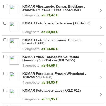
KOMAR Vliestapete, Komar, Bricklane ,
368/248 cm 741154[5668] (XXL4-025)
5 Angebote
ab
73,47 €
KOMAR Fototapete Federstern (XXL4-006)
5 Angebote
ab
88,99 €
KOMAR Fototapete, Komar, Treasure
Island (8-918)
6 Angebote
ab
48,95 €
KOMAR Vlies Fototapete California
Dreaming 368/124 cm (XXL2-055)
3 Angebote
ab
59,95 €
KOMAR Fototapete Frozen Winterland ,
184/254 cm (4-498)
4 Angebote
ab
38,95 €
KOMAR Fototapete Lace (XXL2-012)
5 Angebote
ab
51,95 €