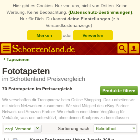
Hier gibt es Cookies. Nur von uns, nicht von Dritten. Keine
Werbung. Keine Beobachtung.
(Datenschutz-Bestimmungen)
.
Nur für Dich. Du kannst
deine Einstellungen
(z.b.
Versandkostenanzeige)
Merken
oder
Verwerfen
Tapezieren
Fototapeten
im Schottenland Preisvergleich
70 Fototapeten im Preisvergleich
Produkte filtern
Wir verschaffen dir Transparenz beim Online-Shopping. Dazu arbeiten wir
mit vielen Netzwerken zusammen. Wir sind Mitglied des eBay Partner
Network und Amazon-Partner. Wir erhalten eine kleine Vergütung für
Verkäufe, was uns unterstützt, ohne deinen Kaufpreis zu beeinflussen.
Sortierung nach
zzgl. Versand
Komar Papiertapete Urban Jungle 368 x