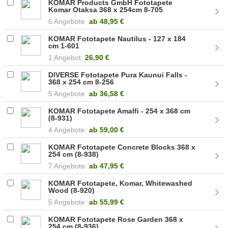
KOMAR Products GmbH Fototapete
Komar Otaksa 368 x 254cm 8-705
6 Angebote
ab
48,95 €
KOMAR Fototapete Nautilus - 127 x 184
cm 1-601
1 Angebot
26,90 €
DIVERSE Fototapete Pura Kaunui Falls -
368 x 254 cm 8-256
5 Angebote
ab
36,58 €
KOMAR Fototapete Amalfi - 254 x 368 cm
(8-931)
4 Angebote
ab
59,00 €
KOMAR Fototapete Concrete Blocks 368 x
254 cm (8-938)
7 Angebote
ab
47,95 €
KOMAR Fototapete, Komar, Whitewashed
Wood (8-920)
5 Angebote
ab
55,99 €
KOMAR Fototapete Rose Garden 368 x
254 cm (8-936)