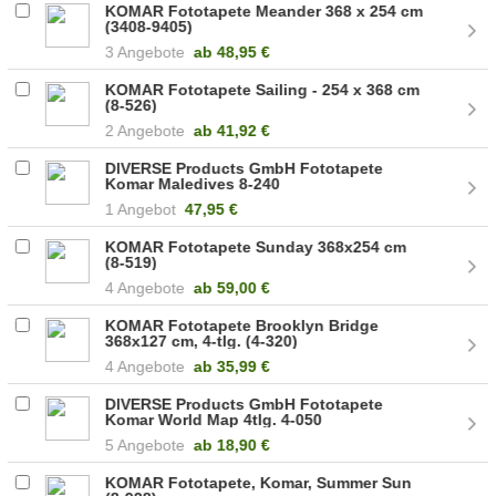
KOMAR Fototapete Meander 368 x 254 cm
(3408-9405)
3 Angebote
ab
48,95 €
KOMAR Fototapete Sailing - 254 x 368 cm
(8-526)
2 Angebote
ab
41,92 €
DIVERSE Products GmbH Fototapete
Komar Maledives 8-240
1 Angebot
47,95 €
KOMAR Fototapete Sunday 368x254 cm
(8-519)
4 Angebote
ab
59,00 €
KOMAR Fototapete Brooklyn Bridge
368x127 cm, 4-tlg. (4-320)
4 Angebote
ab
35,99 €
DIVERSE Products GmbH Fototapete
Komar World Map 4tlg. 4-050
5 Angebote
ab
18,90 €
KOMAR Fototapete, Komar, Summer Sun