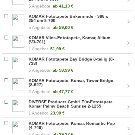
5 Angebote
ab
41,13 €
KOMAR Fototapete Birkenrinde - 368 x
254 cm 8-700
5 Angebote
ab
59,00 €
KOMAR Vlies-Fototapete, Komar, Allium
(V3-761)
1 Angebot
51,99 €
KOMAR Fototapete Bay Bridge 8-teilig (8-
733)
5 Angebote
ab
58,99 €
KOMAR Fototapete, Komar, Tower Bridge
(8-927)
2 Angebote
ab
47,77 €
DIVERSE Products GmbH Tür-Fototapete
Komar Palmy Beach Sunrise 2-1255
1 Angebot
23,90 €
KOMAR Fototapete, Komar, Romantic Pop
(4-749)
4 Angebote
ab
29,37 €