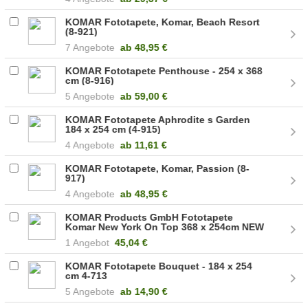
KOMAR Fototapete, Komar, Beach Resort
(8-921)
7 Angebote
ab
48,95 €
KOMAR Fototapete Penthouse - 254 x 368
cm (8-916)
5 Angebote
ab
59,00 €
KOMAR Fototapete Aphrodite s Garden
184 x 254 cm (4-915)
4 Angebote
ab
11,61 €
KOMAR Fototapete, Komar, Passion (8-
917)
4 Angebote
ab
48,95 €
KOMAR Products GmbH Fototapete
Komar New York On Top 368 x 254cm NEW
2011 8-732
1 Angebot
45,04 €
KOMAR Fototapete Bouquet - 184 x 254
cm 4-713
5 Angebote
ab
14,90 €