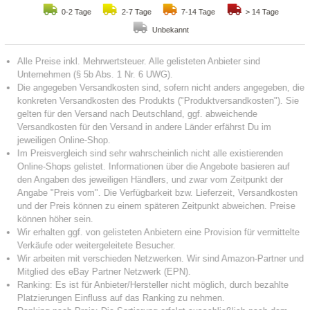
0-2 Tage
2-7 Tage
7-14 Tage
> 14 Tage
Unbekannt