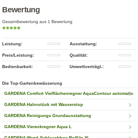
Bewertung
Gesamtbewertung aus 1 Bewertung
Leistung:
Ausstattung:
Preis/Leistung:
Qualität:
Bedienbarkeit:
Umweltverträgl.:
Die Top-Gartenbewässerung
GARDENA Comfort Vielflächenregner AquaContour automatic
GARDENA Hahnstück mit Wasserstop
GARDENA Reinigungs Grundausstattung
GARDENA Viereckregner Aqua L
GARDENA Wand-Schlauchbox RollUp XL