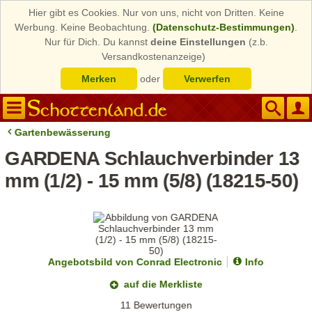
Hier gibt es Cookies. Nur von uns, nicht von Dritten. Keine
Werbung. Keine Beobachtung.
(Datenschutz-Bestimmungen)
.
Nur für Dich. Du kannst
deine Einstellungen
(z.b.
Versandkostenanzeige)
Merken
oder
Verwerfen
Gartenbewässerung
GARDENA Schlauchverbinder 13
mm (1/2) - 15 mm (5/8) (18215-50)
Angebotsbild von Conrad Electronic
Info
auf die Merkliste
11 Bewertungen