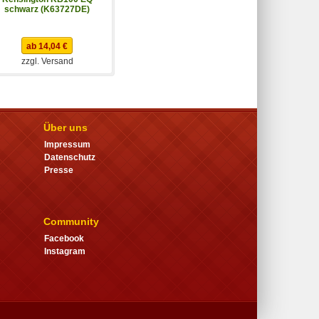
schwarz (K63727DE)
ab 14,04 €
zzgl. Versand
Über uns
Impressum
Datenschutz
Presse
Community
Facebook
Instagram