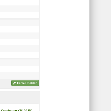
Fehler melden
Kensington KB100 EQ