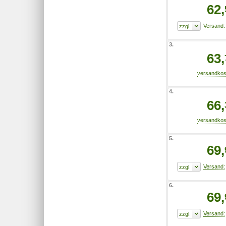
62,
3.
63,
4.
66,
5.
69,
6.
69,