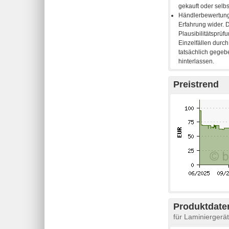
Preistrend
Produktdaten
für Laminierger