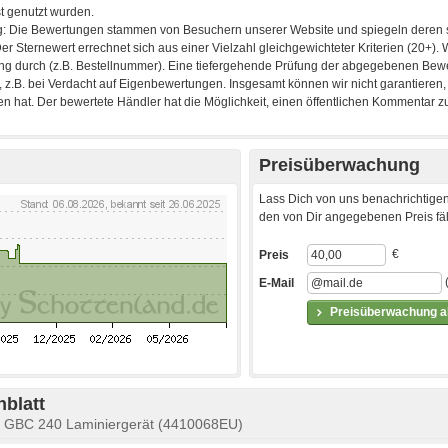
Preisüberwachung
Lass Dich von uns benachrichtigen
den von Dir angegebenen Preis fäll
€
Preis
E-Mail
Preisüberwachung ak
blatt
ät GBC 240 Laminiergerät (4410068EU)