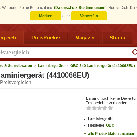
eine Werbung. Keine Beobachtung.
(Datenschutz-Bestimmungen)
.
Nur für Dich. Du
Merken
oder
Verwerfen
rgleich
PreisRocker
Magazin
Shops
ro & Schreibwaren
Laminiergeräte
GBC 240 Laminiergerät (4410068EU)
aminiergerät (4410068EU)
Preisvergleich
Es sind noch keine Bewertu
Testberichte vorhanden.
Laminiergerät
Hersteller:
GBC
alle Produktdaten anzeigen