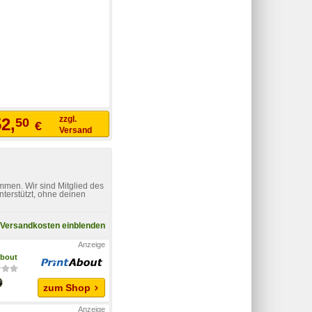
zzgl.
2,
50
€
Versand
mmen. Wir sind Mitglied des
nterstützt, ohne deinen
Versandkosten einblenden
About
zum Shop