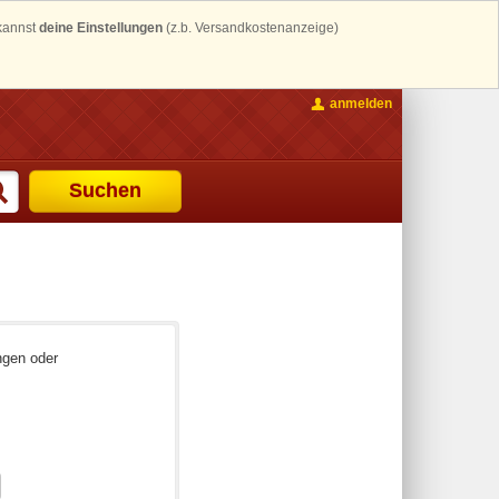
 kannst
deine Einstellungen
(z.b. Versandkostenanzeige)
anmelden
Suchen
ngen oder