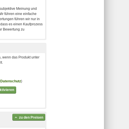
, wenn das Produkt unter
t.
(
Datenschutz
)
tivieren
zu den Preisen