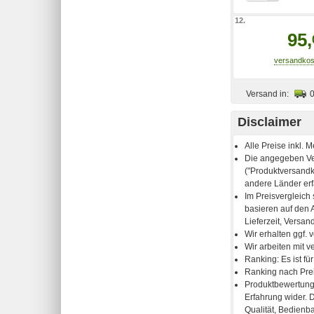
12.
95,
Versand in:
Disclaimer