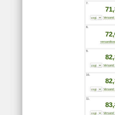
7.
71,
8.
72,
9.
82,
10.
82,
11.
83,