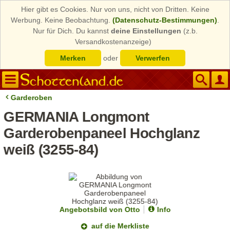
Hier gibt es Cookies. Nur von uns, nicht von Dritten. Keine
Werbung. Keine Beobachtung.
(Datenschutz-Bestimmungen)
.
Nur für Dich. Du kannst
deine Einstellungen
(z.b.
Versandkostenanzeige)
Merken
oder
Verwerfen
Garderoben
GERMANIA Longmont
Garderobenpaneel Hochglanz
weiß (3255-84)
Angebotsbild von Otto
Info
auf die Merkliste