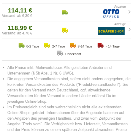
114,11 €
Versand: ab 6,30 €
118,99 €
Versand: ab 4,70 €
0-2 Tage
2-7 Tage
7-14 Tage
> 14 Tage
Unbekannt