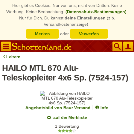
Hier gibt es Cookies. Nur von uns, nicht von Dritten. Keine
Werbung. Keine Beobachtung.
(Datenschutz-Bestimmungen)
.
Nur für Dich. Du kannst
deine Einstellungen
(z.b.
Versandkostenanzeige)
Merken
oder
Verwerfen
Leitern
HAILO MTL 670 Alu-
Teleskopleiter 4x6 Sp. (7524-157)
Angebotsbild von Baur Versand
Info
auf die Merkliste
1 Bewertung