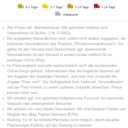
0-2 Tage
2-7 Tage
7-14 Tage
> 14 Tage
Unbekannt