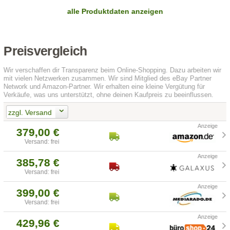
alle Produktdaten anzeigen
Preisvergleich
Wir verschaffen dir Transparenz beim Online-Shopping. Dazu arbeiten wir
mit vielen Netzwerken zusammen. Wir sind Mitglied des eBay Partner
Network und Amazon-Partner. Wir erhalten eine kleine Vergütung für
Verkäufe, was uns unterstützt, ohne deinen Kaufpreis zu beeinflussen.
zzgl. Versand
379,00 €
Versand: frei
385,78 €
Versand: frei
399,00 €
Versand: frei
429,96 €