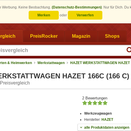
eine Werbung. Keine Beobachtung.
(Datenschutz-Bestimmungen)
.
Nur für Dich. Du
Merken
oder
Verwerfen
rgleich
PreisRocker
Magazin
Shops
rten & Heimwerken
Werkstattwagen
HAZET WERKSTATTWAGEN HAZET 
RKSTATTWAGEN HAZET 166C (166 C)
Preisvergleich
2 Bewertungen
Werkzeugwagen
Hersteller:
HAZET
alle Produktdaten anzeigen