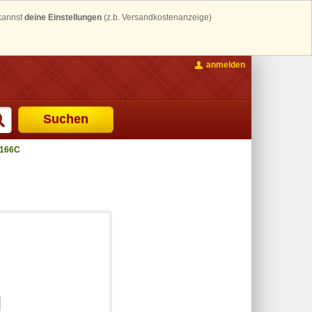
 kannst
deine Einstellungen
(z.b. Versandkostenanzeige)
anmelden
Suchen
166C