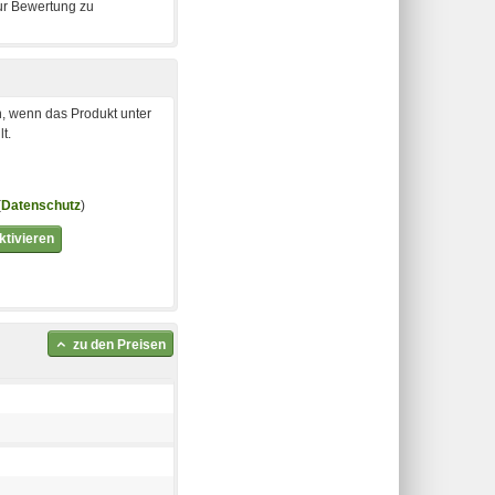
, wenn das Produkt unter
t.
(
Datenschutz
)
tivieren
zu den Preisen