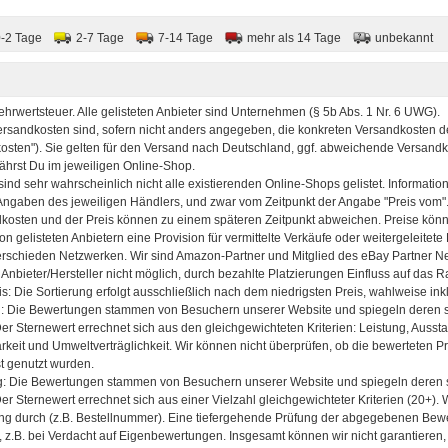
0-2 Tage
2-7 Tage
7-14 Tage
mehr als 14 Tage
unbekannt