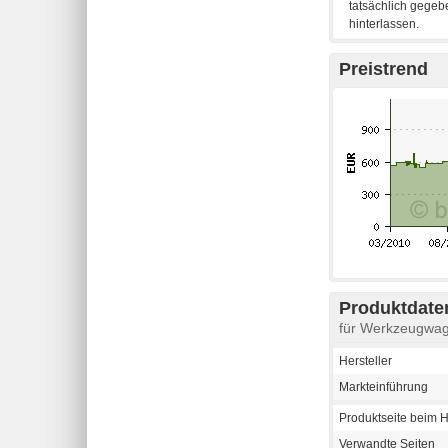
Preistrend
Produktdaten
für Werkzeugw
Hersteller
Markteinführung
Produktseite beim H
Verwandte Seiten