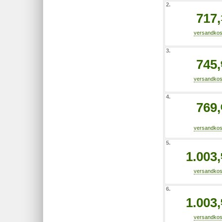
2.
717,
3.
745,
4.
769,
5.
1.003,
6.
1.003,