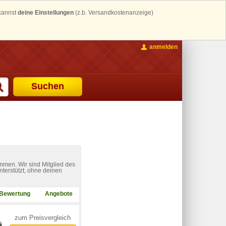
 kannst
deine Einstellungen
(z.b. Versandkostenanzeige)
anmelden
Suchen
mmen. Wir sind Mitglied des
nterstützt, ohne deinen
Bewertung
Angebote
zum Preisvergleich