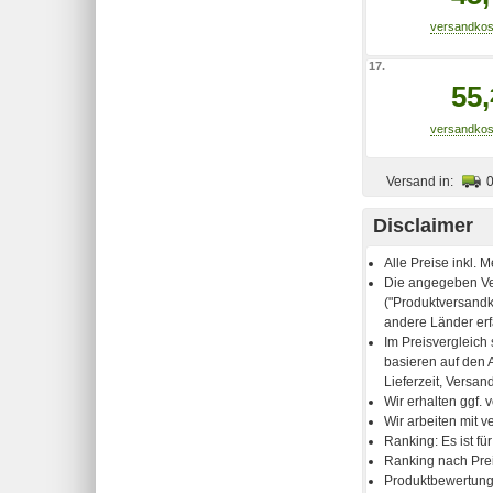
17.
55,
Versand in:
Disclaimer