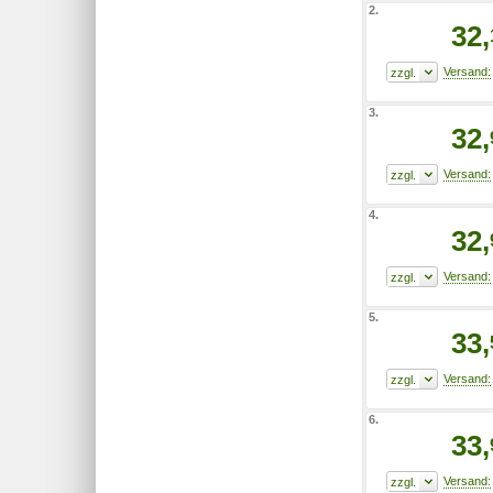
2.
32,
3.
32,
4.
32,
5.
33,
6.
33,