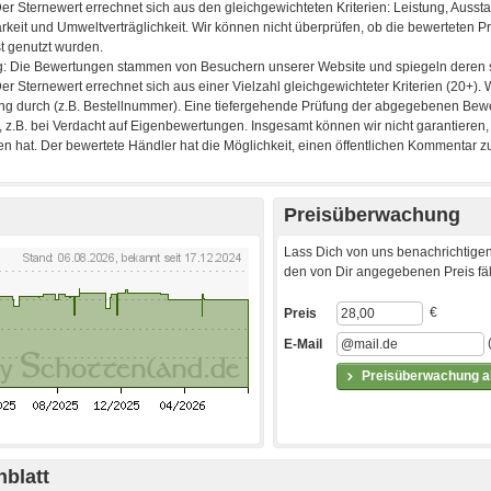
Preisüberwachung
Lass Dich von uns benachrichtigen
den von Dir angegebenen Preis fäll
€
Preis
E-Mail
Preisüberwachung ak
blatt