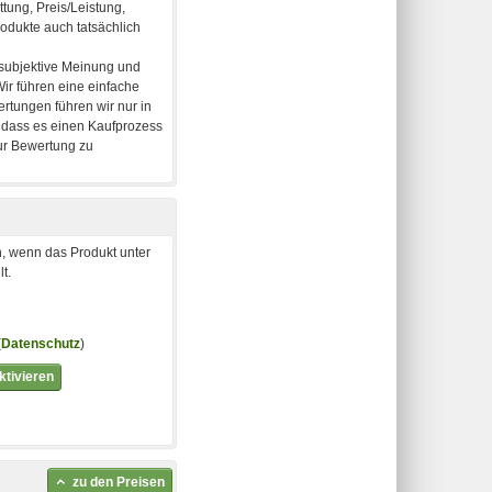
, wenn das Produkt unter
t.
(
Datenschutz
)
tivieren
zu den Preisen