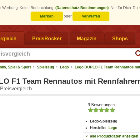
eine Werbung. Keine Beobachtung.
(Datenschutz-Bestimmungen)
.
Nur für Dich. Du
Merken
oder
Verwerfen
rgleich
PreisRocker
Magazin
Shops
bby, Spiel & Sport
Spielzeug
Lego
Lego DUPLO F1 Team Rennautos mi
O F1 Team Rennautos mit Rennfahrern
Preisvergleich
9 Bewertungen
Lego-Spielzeug
Hersteller:
Lego
alle Produktdaten anzeigen