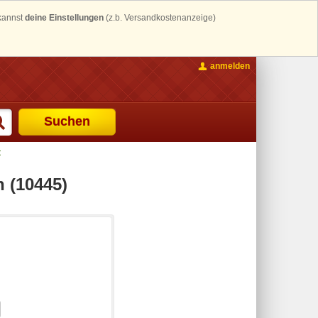
 kannst
deine Einstellungen
(z.b. Versandkostenanzeige)
anmelden
Suchen
t
 (10445)