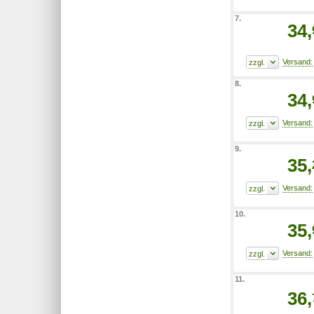
7.
34,
8.
34,
9.
35,
10.
35,
11.
36,