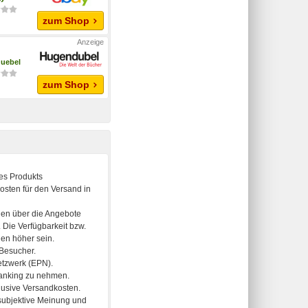
zum Shop
uebel
zum Shop