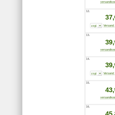
12.
37,
13.
39,
14.
39,
15.
43,
16.
45,