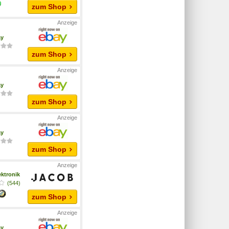
zum Shop
ay
zum Shop
ay
zum Shop
ay
zum Shop
ktronik
(544)
zum Shop
ay