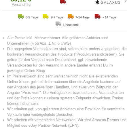
Versand: frei
0-2 Tage
2-7 Tage
7-14 Tage
> 14 Tage
Unbekannt