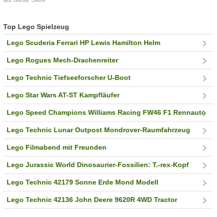
Top Lego Spielzeug
Lego Scuderia Ferrari HP Lewis Hamilton Helm
Lego Rogues Mech-Drachenreiter
Lego Technic Tiefseeforscher U-Boot
Lego Star Wars AT-ST Kampfläufer
Lego Speed Champions Williams Racing FW46 F1 Rennauto
Lego Technic Lunar Outpost Mondrover-Raumfahrzeug
Lego Filmabend mit Freunden
Lego Jurassic World Dinosaurier-Fossilien: T.-rex-Kopf
Lego Technic 42179 Sonne Erde Mond Modell
Lego Technic 42136 John Deere 9620R 4WD Tractor