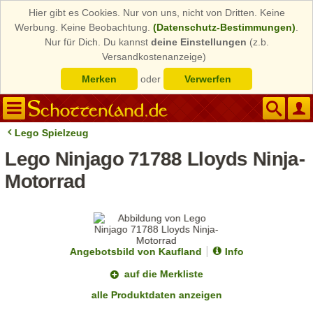
Hier gibt es Cookies. Nur von uns, nicht von Dritten. Keine
Werbung. Keine Beobachtung.
(Datenschutz-Bestimmungen)
.
Nur für Dich. Du kannst
deine Einstellungen
(z.b.
Versandkostenanzeige)
Merken
oder
Verwerfen
Lego Spielzeug
Lego Ninjago 71788 Lloyds Ninja-
Motorrad
Angebotsbild von Kaufland
Info
auf die Merkliste
alle Produktdaten anzeigen