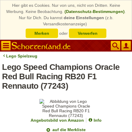
Hier gibt es Cookies. Nur von uns, nicht von Dritten. Keine
Werbung. Keine Beobachtung.
(Datenschutz-Bestimmungen)
.
Nur für Dich. Du kannst
deine Einstellungen
(z.b.
Versandkostenanzeige)
Merken
oder
Verwerfen
Lego Spielzeug
Lego Speed Champions Oracle
Red Bull Racing RB20 F1
Rennauto (77243)
Angebotsbild von Amazon
Info
auf die Merkliste