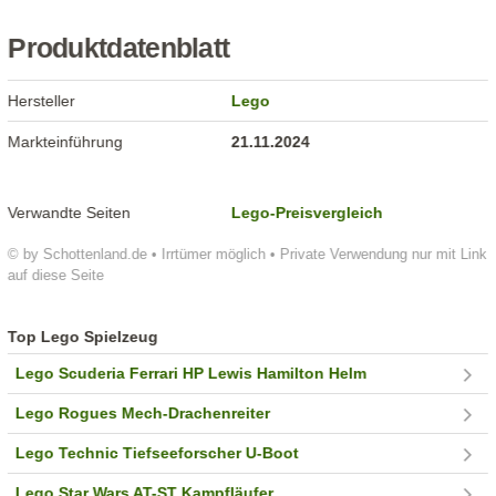
Produktdatenblatt
Hersteller
Lego
Markteinführung
21.11.2024
Verwandte Seiten
Lego-Preisvergleich
© by Schottenland.de • Irrtümer möglich • Private Verwendung nur mit Link
auf diese Seite
Top Lego Spielzeug
Lego Scuderia Ferrari HP Lewis Hamilton Helm
Lego Rogues Mech-Drachenreiter
Lego Technic Tiefseeforscher U-Boot
Lego Star Wars AT-ST Kampfläufer