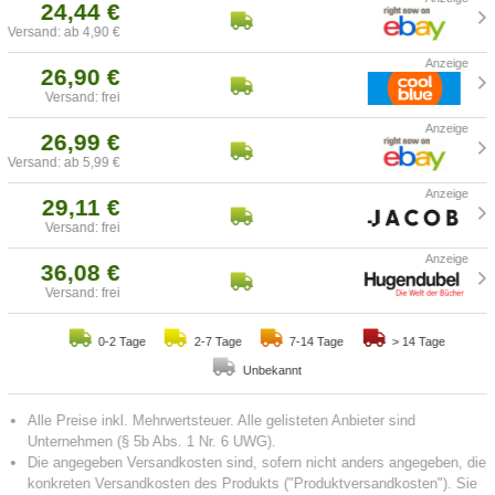
24,44 €
Versand: ab 4,90 €
26,90 €
Versand: frei
26,99 €
Versand: ab 5,99 €
29,11 €
Versand: frei
36,08 €
Versand: frei
0-2 Tage
2-7 Tage
7-14 Tage
> 14 Tage
Unbekannt