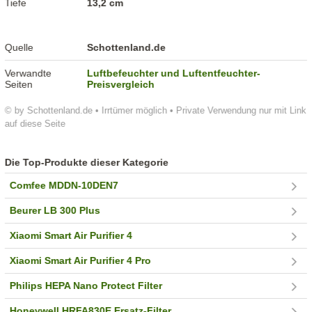
Tiefe
13,2 cm
Quelle
Schottenland.de
Verwandte
Luftbefeuchter und Luftentfeuchter-
Seiten
Preisvergleich
© by Schottenland.de • Irrtümer möglich • Private Verwendung nur mit Link
auf diese Seite
Die Top-Produkte dieser Kategorie
Comfee MDDN-10DEN7
Beurer LB 300 Plus
Xiaomi Smart Air Purifier 4
Xiaomi Smart Air Purifier 4 Pro
Philips HEPA Nano Protect Filter
Honeywell HRFA830E Ersatz-Filter