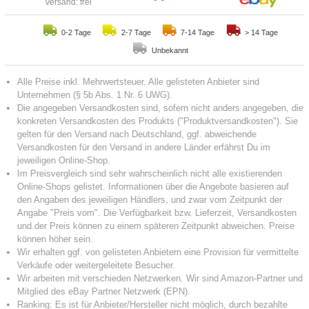
Versand: frei
0-2 Tage
2-7 Tage
7-14 Tage
> 14 Tage
Unbekannt