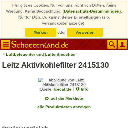
Hier gibt es Cookies. Nur von uns, nicht von Dritten. Keine
Werbung. Keine Beobachtung.
(Datenschutz-Bestimmungen)
.
Nur für Dich. Du kannst
deine Einstellungen
(z.b.
Versandkostenanzeige)
Merken
oder
Verwerfen
Luftbefeuchter und Luftentfeuchter
Leitz Aktivkohlefilter 2415130
Quelle:
Icecat.de
Info
auf die Merkliste
alle Produktdaten anzeigen