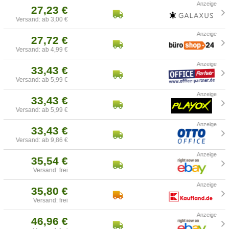
27,23 €
Versand: ab 3,00 €
27,72 €
Versand: ab 4,99 €
33,43 €
Versand: ab 5,99 €
33,43 €
Versand: ab 5,99 €
33,43 €
Versand: ab 9,86 €
35,54 €
Versand: frei
35,80 €
Versand: frei
46,96 €