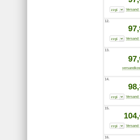
12.
97,
13.
97,
14.
98,
15.
104,
16.