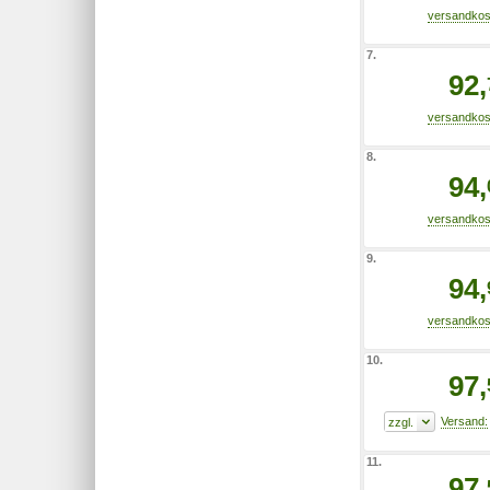
7.
92,
8.
94,
9.
94,
10.
97,
11.
97,