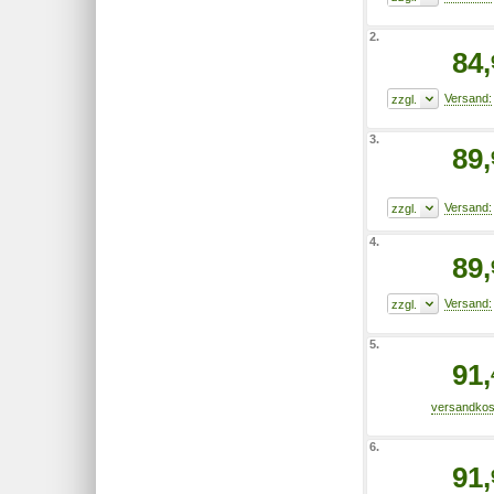
2.
84,
3.
89,
4.
89,
5.
91,
6.
91,