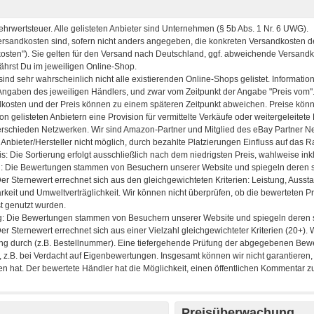
Preisüberwachung