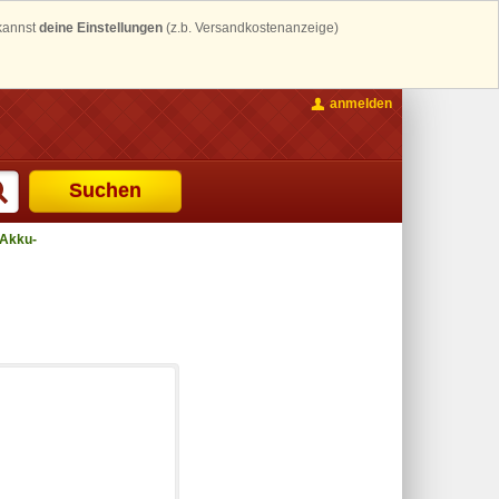
 kannst
deine Einstellungen
(z.b. Versandkostenanzeige)
anmelden
Suchen
Akku-