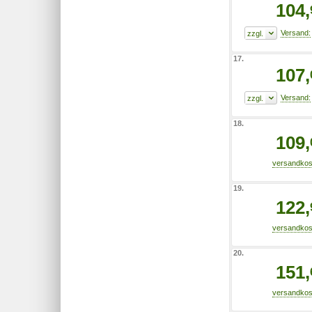
104,
17.
107,
18.
109,
19.
122,
20.
151,