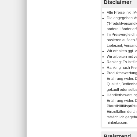
Disclaimer
Preistrend