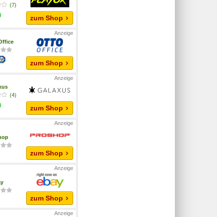
(7)
zum Shop
ffice
zum Shop
xus
(4)
zum Shop
hop
zum Shop
ay
zum Shop