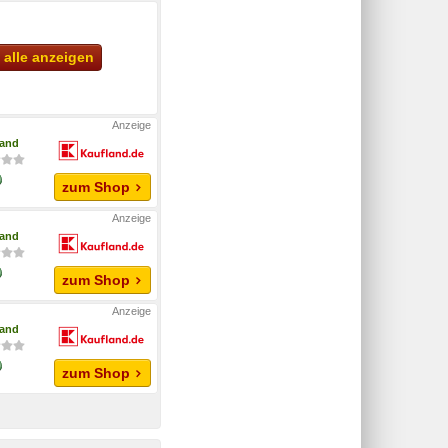
alle anzeigen
land
zum Shop
land
zum Shop
land
zum Shop