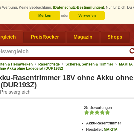
eine Werbung. Keine Beobachtung.
(Datenschutz-Bestimmungen)
.
Nur für Dich. Du
Merken
oder
Verwerfen
rgleich
PreisRocker
Magazin
Shops
rten & Heimwerken
Rasenpflege
Scheren, Sensen & Trimmer
MAKITA 
hne Akku ohne Ladegerät (DUR193Z)
ku-Rasentrimmer 18V ohne Akku ohne
 (DUR193Z)
Preisvergleich
25 Bewertungen
Akku-Rasentrimmer
Hersteller:
MAKITA