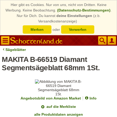
Hier gibt es Cookies. Nur von uns, nicht von Dritten. Keine
Werbung. Keine Beobachtung.
(Datenschutz-Bestimmungen)
.
Nur für Dich. Du kannst
deine Einstellungen
(z.b.
Versandkostenanzeige)
Merken
oder
Verwerfen
Sägeblätter
MAKITA B-66519 Diamant
Segmentsägeblatt 68mm 1St.
Angebotsbild von Amazon Market
Info
auf die Merkliste
alle Produktdaten anzeigen