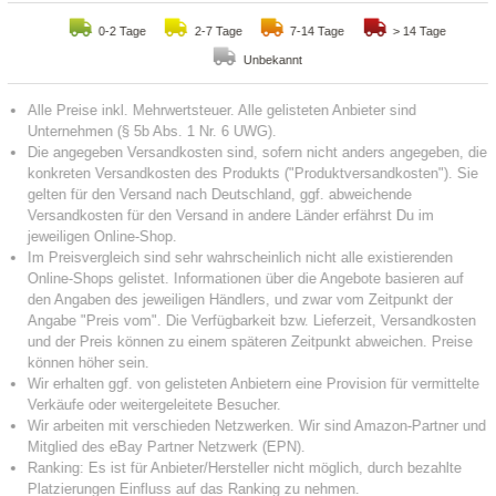
0-2 Tage
2-7 Tage
7-14 Tage
> 14 Tage
Unbekannt