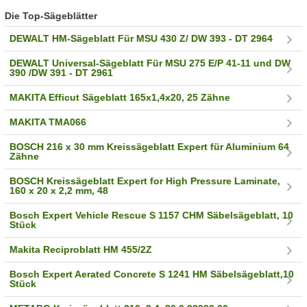
Die Top-Sägeblätter
DEWALT HM-Sägeblatt Für MSU 430 Z/ DW 393 - DT 2964
DEWALT Universal-Sägeblatt Für MSU 275 E/P 41-11 und DW
390 /DW 391 - DT 2961
MAKITA Efficut Sägeblatt 165x1,4x20, 25 Zähne
MAKITA TMA066
BOSCH 216 x 30 mm Kreissägeblatt Expert für Aluminium 64
Zähne
BOSCH Kreissägeblatt Expert for High Pressure Laminate,
160 x 20 x 2,2 mm, 48
Bosch Expert Vehicle Rescue S 1157 CHM Säbelsägeblatt, 10
Stück
Makita Reciproblatt HM 455/2Z
Bosch Expert Aerated Concrete S 1241 HM Säbelsägeblatt,10
Stück