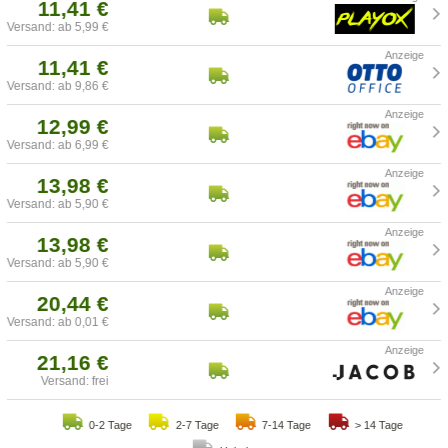
11,41 €
Versand: ab 5,99 €
11,41 €
Versand: ab 9,86 €
12,99 €
Versand: ab 6,99 €
13,98 €
Versand: ab 5,90 €
13,98 €
Versand: ab 5,90 €
20,44 €
Versand: ab 0,01 €
21,16 €
Versand: frei
0-2 Tage
2-7 Tage
7-14 Tage
> 14 Tage