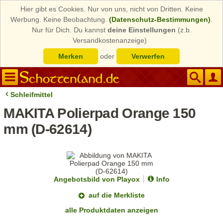
Hier gibt es Cookies. Nur von uns, nicht von Dritten. Keine
Werbung. Keine Beobachtung.
(Datenschutz-Bestimmungen)
.
Nur für Dich. Du kannst
deine Einstellungen
(z.b.
Versandkostenanzeige)
Merken
oder
Verwerfen
Schleifmittel
MAKITA Polierpad Orange 150
mm (D-62614)
Angebotsbild von Playox
Info
auf die Merkliste
alle Produktdaten anzeigen