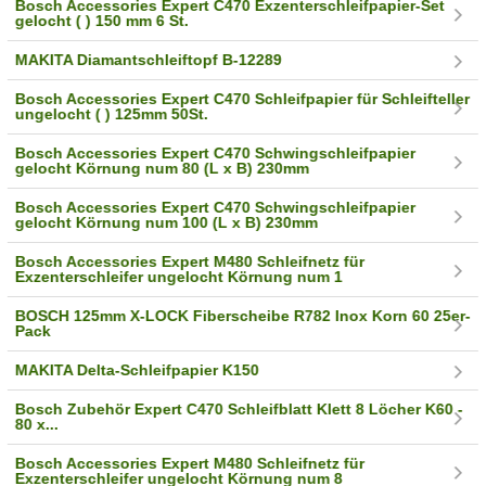
Bosch Accessories Expert C470 Exzenterschleifpapier-Set
gelocht ( ) 150 mm 6 St.
MAKITA Diamantschleiftopf B-12289
Bosch Accessories Expert C470 Schleifpapier für Schleifteller
ungelocht ( ) 125mm 50St.
Bosch Accessories Expert C470 Schwingschleifpapier
gelocht Körnung num 80 (L x B) 230mm
Bosch Accessories Expert C470 Schwingschleifpapier
gelocht Körnung num 100 (L x B) 230mm
Bosch Accessories Expert M480 Schleifnetz für
Exzenterschleifer ungelocht Körnung num 1
BOSCH 125mm X-LOCK Fiberscheibe R782 Inox Korn 60 25er-
Pack
MAKITA Delta-Schleifpapier K150
Bosch Zubehör Expert C470 Schleifblatt Klett 8 Löcher K60 -
80 x...
Bosch Accessories Expert M480 Schleifnetz für
Exzenterschleifer ungelocht Körnung num 8