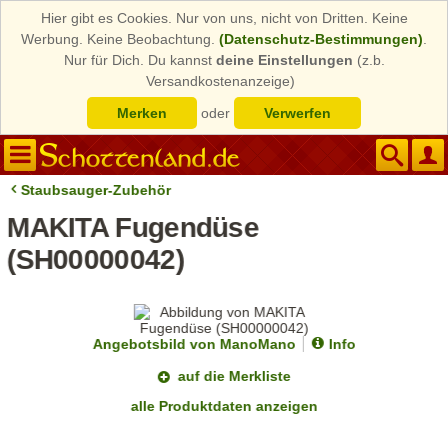
Hier gibt es Cookies. Nur von uns, nicht von Dritten. Keine
Werbung. Keine Beobachtung.
(Datenschutz-Bestimmungen)
.
Nur für Dich. Du kannst
deine Einstellungen
(z.b.
Versandkostenanzeige)
Merken
oder
Verwerfen
Staubsauger-Zubehör
MAKITA Fugendüse
(SH00000042)
Angebotsbild von ManoMano
Info
auf die Merkliste
alle Produktdaten anzeigen