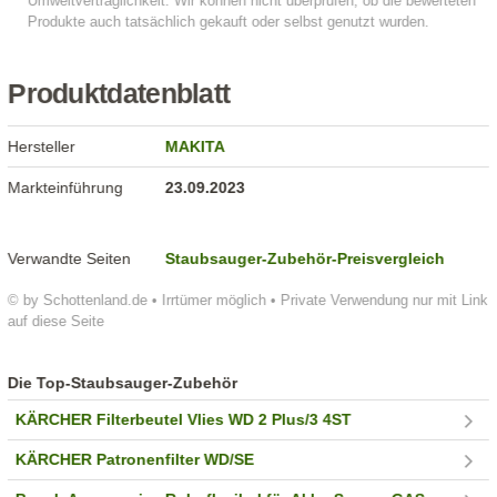
Produktdatenblatt
Hersteller
MAKITA
Markteinführung
23.09.2023
Verwandte Seiten
Staubsauger-Zubehör-Preisvergleich
© by Schottenland.de • Irrtümer möglich • Private Verwendung nur mit Link
auf diese Seite
Die Top-Staubsauger-Zubehör
KÄRCHER Filterbeutel Vlies WD 2 Plus/3 4ST
KÄRCHER Patronenfilter WD/SE