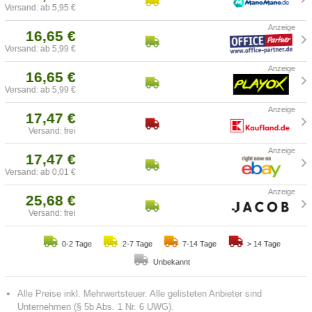
Versand: ab 5,95 €
16,65 €
Versand: ab 5,99 €
16,65 €
Versand: ab 5,99 €
17,47 €
Versand: frei
17,47 €
Versand: ab 0,01 €
25,68 €
Versand: frei
0-2 Tage
2-7 Tage
7-14 Tage
> 14 Tage
Unbekannt