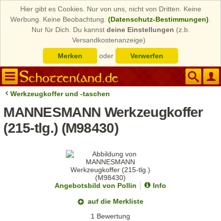
Hier gibt es Cookies. Nur von uns, nicht von Dritten. Keine
Werbung. Keine Beobachtung.
(Datenschutz-Bestimmungen)
.
Nur für Dich. Du kannst
deine Einstellungen
(z.b.
Versandkostenanzeige)
Merken
oder
Verwerfen
Werkzeugkoffer und -taschen
MANNESMANN Werkzeugkoffer
(215-tlg.) (M98430)
Angebotsbild von Pollin
Info
auf die Merkliste
1 Bewertung