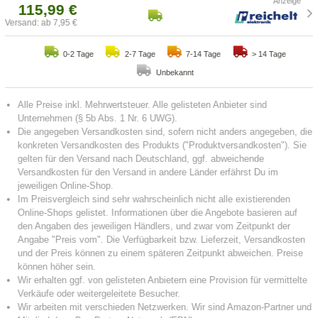
115,99 €
Versand: ab 7,95 €
0-2 Tage
2-7 Tage
7-14 Tage
> 14 Tage
Unbekannt