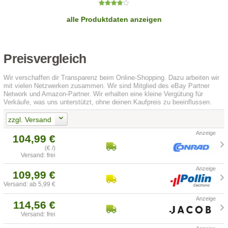
alle Produktdaten anzeigen
Preisvergleich
Wir verschaffen dir Transparenz beim Online-Shopping. Dazu arbeiten wir
mit vielen Netzwerken zusammen. Wir sind Mitglied des eBay Partner
Network und Amazon-Partner. Wir erhalten eine kleine Vergütung für
Verkäufe, was uns unterstützt, ohne deinen Kaufpreis zu beeinflussen.
zzgl. Versand
104,99 €
(€ /)
Versand: frei
109,99 €
Versand: ab 5,99 €
114,56 €
Versand: frei