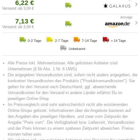
6,22 €
Versand: ab 3,00 €
7,13 €
Versand: ab 3,99 €
0-2 Tage
2-7 Tage
7-14 Tage
> 14 Tage
Unbekannt