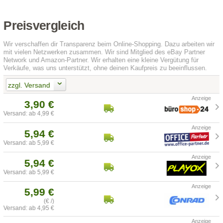
Preisvergleich
Wir verschaffen dir Transparenz beim Online-Shopping. Dazu arbeiten wir
mit vielen Netzwerken zusammen. Wir sind Mitglied des eBay Partner
Network und Amazon-Partner. Wir erhalten eine kleine Vergütung für
Verkäufe, was uns unterstützt, ohne deinen Kaufpreis zu beeinflussen.
zzgl. Versand
3,90 €
Versand: ab 4,99 €
5,94 €
Versand: ab 5,99 €
5,94 €
Versand: ab 5,99 €
5,99 €
(€ /)
Versand: ab 4,95 €