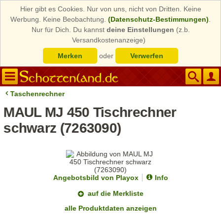
Hier gibt es Cookies. Nur von uns, nicht von Dritten. Keine
Werbung. Keine Beobachtung.
(Datenschutz-Bestimmungen)
.
Nur für Dich. Du kannst
deine Einstellungen
(z.b.
Versandkostenanzeige)
Merken
oder
Verwerfen
Taschenrechner
MAUL MJ 450 Tischrechner
schwarz (7263090)
Angebotsbild von Playox
Info
auf die Merkliste
alle Produktdaten anzeigen