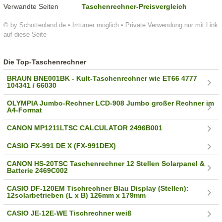
Verwandte Seiten
Taschenrechner-Preisvergleich
© by Schottenland.de • Irrtümer möglich • Private Verwendung nur mit Link
auf diese Seite
Die Top-Taschenrechner
BRAUN BNE001BK - Kult-Taschenrechner wie ET66 4777
104341 / 66030
OLYMPIA Jumbo-Rechner LCD-908 Jumbo großer Rechner im
A4-Format
CANON MP1211LTSC CALCULATOR 2496B001
CASIO FX-991 DE X (FX-991DEX)
CANON HS-20TSC Taschenrechner 12 Stellen Solarpanel &
Batterie 2469C002
CASIO DF-120EM Tischrechner Blau Display (Stellen):
12solarbetrieben (L x B) 126mm x 179mm
CASIO JE-12E-WE Tischrechner weiß