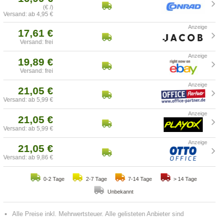
(€ /)
Versand: ab 4,95 €
17,61 €
Versand: frei
19,89 €
Versand: frei
21,05 €
Versand: ab 5,99 €
21,05 €
Versand: ab 5,99 €
21,05 €
Versand: ab 9,86 €
0-2 Tage
2-7 Tage
7-14 Tage
> 14 Tage
Unbekannt