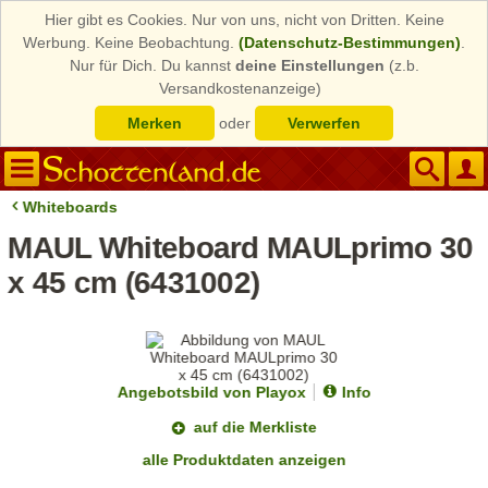
Hier gibt es Cookies. Nur von uns, nicht von Dritten. Keine
Werbung. Keine Beobachtung.
(Datenschutz-Bestimmungen)
.
Nur für Dich. Du kannst
deine Einstellungen
(z.b.
Versandkostenanzeige)
Merken
oder
Verwerfen
Whiteboards
MAUL Whiteboard MAULprimo 30
x 45 cm (6431002)
Angebotsbild von Playox
Info
auf die Merkliste
alle Produktdaten anzeigen