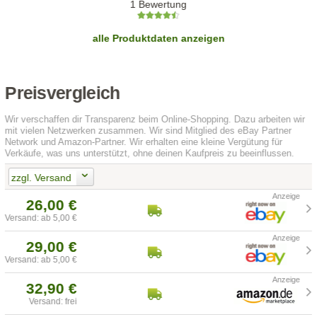
1 Bewertung
alle Produktdaten anzeigen
Preisvergleich
Wir verschaffen dir Transparenz beim Online-Shopping. Dazu arbeiten wir
mit vielen Netzwerken zusammen. Wir sind Mitglied des eBay Partner
Network und Amazon-Partner. Wir erhalten eine kleine Vergütung für
Verkäufe, was uns unterstützt, ohne deinen Kaufpreis zu beeinflussen.
zzgl. Versand
26,00 €
Versand: ab 5,00 €
29,00 €
Versand: ab 5,00 €
32,90 €
Versand: frei