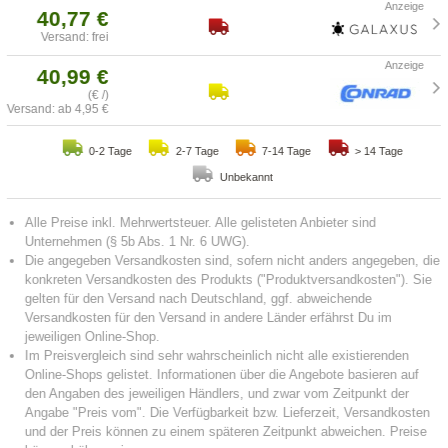
40,77 €
Versand: frei
40,99 €
(€ /)
Versand: ab 4,95 €
0-2 Tage
2-7 Tage
7-14 Tage
> 14 Tage
Unbekannt