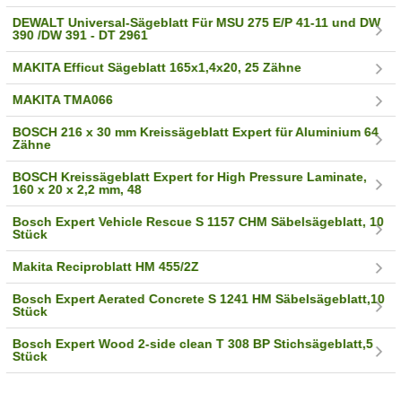
DEWALT Universal-Sägeblatt Für MSU 275 E/P 41-11 und DW
390 /DW 391 - DT 2961
MAKITA Efficut Sägeblatt 165x1,4x20, 25 Zähne
MAKITA TMA066
BOSCH 216 x 30 mm Kreissägeblatt Expert für Aluminium 64
Zähne
BOSCH Kreissägeblatt Expert for High Pressure Laminate,
160 x 20 x 2,2 mm, 48
Bosch Expert Vehicle Rescue S 1157 CHM Säbelsägeblatt, 10
Stück
Makita Reciproblatt HM 455/2Z
Bosch Expert Aerated Concrete S 1241 HM Säbelsägeblatt,10
Stück
Bosch Expert Wood 2-side clean T 308 BP Stichsägeblatt,5
Stück