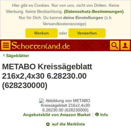
Hier gibt es Cookies. Nur von uns, nicht von Dritten. Keine
Werbung. Keine Beobachtung.
(Datenschutz-Bestimmungen)
.
Nur für Dich. Du kannst
deine Einstellungen
(z.b.
Versandkostenanzeige)
Merken
oder
Verwerfen
Sägeblätter
METABO Kreissägeblatt
216x2,4x30 6.28230.00
(628230000)
Angebotsbild von Amazon Market
Info
auf die Merkliste