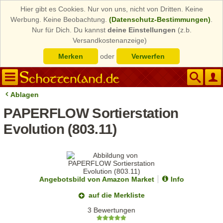
Hier gibt es Cookies. Nur von uns, nicht von Dritten. Keine
Werbung. Keine Beobachtung.
(Datenschutz-Bestimmungen)
.
Nur für Dich. Du kannst
deine Einstellungen
(z.b.
Versandkostenanzeige)
Merken
oder
Verwerfen
Ablagen
PAPERFLOW Sortierstation
Evolution (803.11)
Angebotsbild von Amazon Market
Info
auf die Merkliste
3 Bewertungen