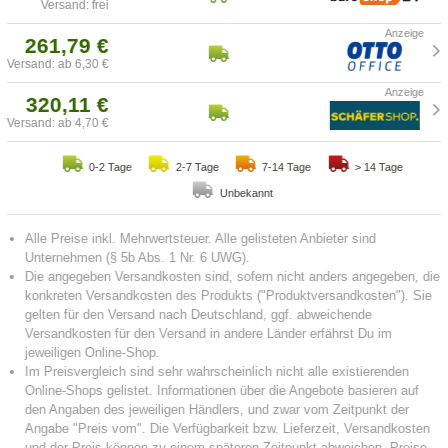
Versand: frei
261,79 €
Versand: ab 6,30 €
320,11 €
Versand: ab 4,70 €
0-2 Tage
2-7 Tage
7-14 Tage
> 14 Tage
Unbekannt