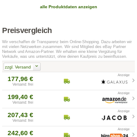
alle Produktdaten anzeigen
Preisvergleich
Wir verschaffen dir Transparenz beim Online-Shopping. Dazu arbeiten wir
mit vielen Netzwerken zusammen. Wir sind Mitglied des eBay Partner
Network und Amazon-Partner. Wir erhalten eine kleine Vergütung für
Verkäufe, was uns unterstützt, ohne deinen Kaufpreis zu beeinflussen.
zzgl. Versand
177,96 €
Versand: frei
199,40 €
Versand: frei
207,43 €
Versand: frei
242,60 €