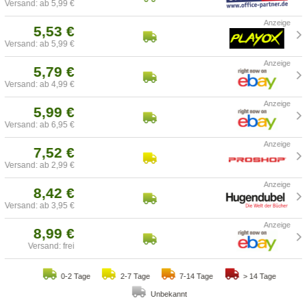
Versand: ab 5,99 €
5,53 €
Versand: ab 5,99 €
5,79 €
Versand: ab 4,99 €
5,99 €
Versand: ab 6,95 €
7,52 €
Versand: ab 2,99 €
8,42 €
Versand: ab 3,95 €
8,99 €
Versand: frei
0-2 Tage
2-7 Tage
7-14 Tage
> 14 Tage
Unbekannt