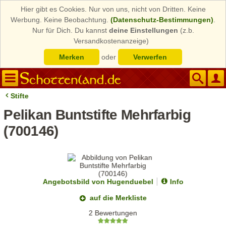
Hier gibt es Cookies. Nur von uns, nicht von Dritten. Keine
Werbung. Keine Beobachtung.
(Datenschutz-Bestimmungen)
.
Nur für Dich. Du kannst
deine Einstellungen
(z.b.
Versandkostenanzeige)
Merken
oder
Verwerfen
Stifte
Pelikan Buntstifte Mehrfarbig
(700146)
Angebotsbild von Hugenduebel
Info
auf die Merkliste
2 Bewertungen