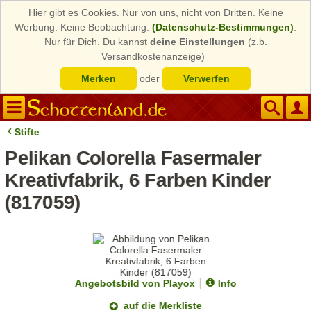
Hier gibt es Cookies. Nur von uns, nicht von Dritten. Keine
Werbung. Keine Beobachtung.
(Datenschutz-Bestimmungen)
.
Nur für Dich. Du kannst
deine Einstellungen
(z.b.
Versandkostenanzeige)
Merken
oder
Verwerfen
Stifte
Pelikan Colorella Fasermaler
Kreativfabrik, 6 Farben Kinder
(817059)
Angebotsbild von Playox
Info
auf die Merkliste