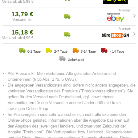
Versand: ab 5,99 €
13,79 €
Versand: frei
15,18 €
Versand: ab 4,99 €
0-2 Tage
2-7 Tage
7-14 Tage
> 14 Tage
Unbekannt