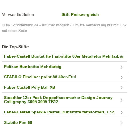
Verwandte Seiten
Stift-Preisvergleich
© by Schottenland.de • Irrtümer möglich • Private Verwendung nur mit Link
auf diese Seite
Die Top-Stifte
Faber-Castell Buntstifte Farbstifte 60er Metalletui Mehrfarbig
Pelikan Buntstifte Mehrfarbig
STABILO Fineliner point 88 40er-Etui
Faber-Castell Poly Ball XB
Staedtler 12er-Pack Doppelfasermarker Design Journey
Calligraphy 3005 3005 TB12
Faber-Castell Sparkle Pastell Buntstifte farbsortiert, 1 St.
Stabilo Pen 68