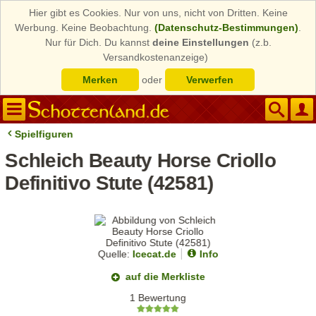
Hier gibt es Cookies. Nur von uns, nicht von Dritten. Keine
Werbung. Keine Beobachtung.
(Datenschutz-Bestimmungen)
.
Nur für Dich. Du kannst
deine Einstellungen
(z.b.
Versandkostenanzeige)
Merken
oder
Verwerfen
Spielfiguren
Schleich Beauty Horse Criollo
Definitivo Stute (42581)
Quelle:
Icecat.de
Info
auf die Merkliste
1 Bewertung