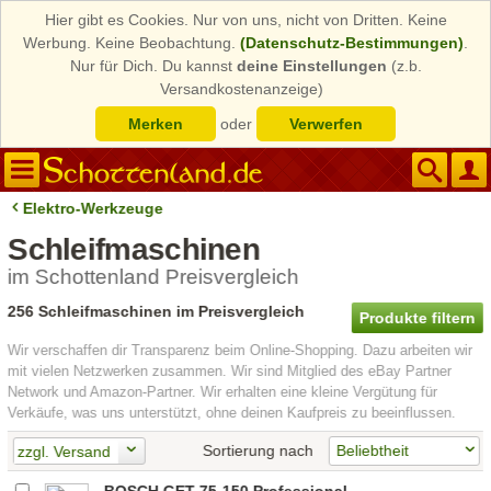
Hier gibt es Cookies. Nur von uns, nicht von Dritten. Keine
Werbung. Keine Beobachtung.
(Datenschutz-Bestimmungen)
.
Nur für Dich. Du kannst
deine Einstellungen
(z.b.
Versandkostenanzeige)
Merken
oder
Verwerfen
Elektro-Werkzeuge
Schleifmaschinen
im Schottenland Preisvergleich
256 Schleifmaschinen im Preisvergleich
Produkte filtern
Wir verschaffen dir Transparenz beim Online-Shopping. Dazu arbeiten wir
mit vielen Netzwerken zusammen. Wir sind Mitglied des eBay Partner
Network und Amazon-Partner. Wir erhalten eine kleine Vergütung für
Verkäufe, was uns unterstützt, ohne deinen Kaufpreis zu beeinflussen.
Sortierung nach
zzgl. Versand
BOSCH GET 75-150 Professional