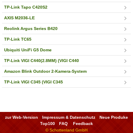
TP-Link Tapo C420S2
AXIS M2036-LE
Reolink Argus Series B420
TP-Link TC65
Ubiquiti UniFi G5 Dome
TP-Link VIGI C440(2.8MM) (VIGI C440
Amazon Blink Outdoor 2-Kamera-System
TP-Link VIGI C345 (VIGI C345
zur Web-Version
Impressum & Datenschutz
Neue Produke
Top100
FAQ
Feedback
© Schottenland GmbH