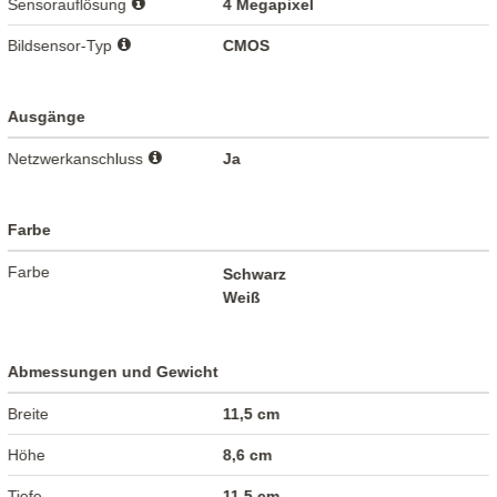
Sensorauflösung
4 Megapixel
Bildsensor-Typ
CMOS
Ausgänge
Netzwerkanschluss
Ja
Farbe
Farbe
Schwarz
Weiß
Abmessungen und Gewicht
Breite
11,5 cm
Höhe
8,6 cm
Tiefe
11,5 cm