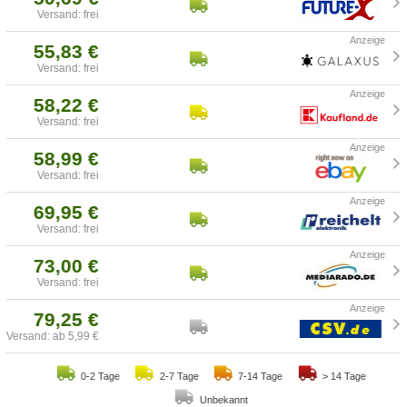
Versand: frei
55,83 €
Versand: frei
58,22 €
Versand: frei
58,99 €
Versand: frei
69,95 €
Versand: frei
73,00 €
Versand: frei
79,25 €
Versand: ab 5,99 €
0-2 Tage
2-7 Tage
7-14 Tage
> 14 Tage
Unbekannt