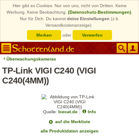
Hier gibt es Cookies. Nur von uns, nicht von Dritten. Keine
Werbung. Keine Beobachtung.
(Datenschutz-Bestimmungen)
.
Nur für Dich. Du kannst
deine Einstellungen
(z.b.
Versandkostenanzeige)
Merken
oder
Verwerfen
Überwachungskameras
TP-Link VIGI C240 (VIGI
C240(4MM))
Quelle:
Icecat.de
Info
auf die Merkliste
alle Produktdaten anzeigen