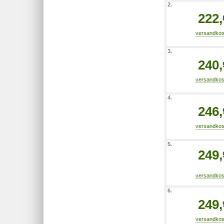
2.
222,
3.
240,
4.
246,
5.
249,
6.
249,