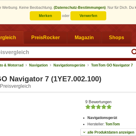
eine Werbung. Keine Beobachtung.
(Datenschutz-Bestimmungen)
.
Nur für Dich. Du
Merken
oder
Verwerfen
rgleich
PreisRocker
Magazin
Shops
to & Motorrad
Navigation
Navigationsgeräte
TomTom GO Navigator 7
 Navigator 7 (1YE7.002.100)
Preisvergleich
9 Bewertungen
Navigationsgerät
Hersteller:
TomTom
alle Produktdaten anzeigen