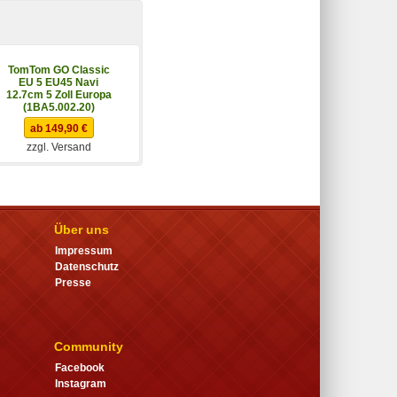
TomTom GO Classic
EU 5 EU45 Navi
12.7cm 5 Zoll Europa
(1BA5.002.20)
ab 149,90 €
zzgl. Versand
Über uns
Impressum
Datenschutz
Presse
Community
Facebook
Instagram