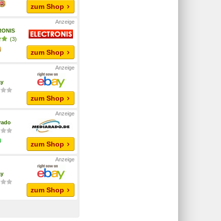
zum Shop
RONIS
(3)
zum Shop
ay
zum Shop
rado
zum Shop
ay
zum Shop