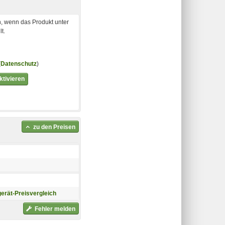
, wenn das Produkt unter
t.
(
Datenschutz
)
tivieren
zu den Preisen
erät-Preisvergleich
Fehler melden