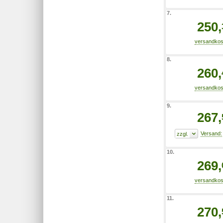
7.
250,
8.
260,
9.
267,
10.
269,
11.
270,