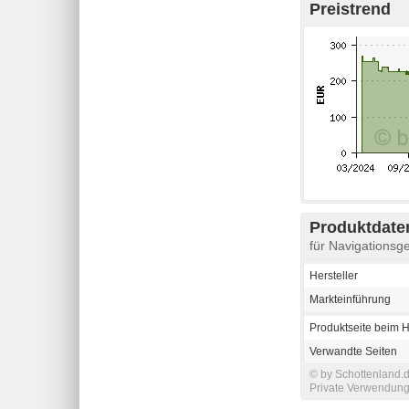
Preistrend
Produktdaten
für Navigations
Hersteller
Markteinführung
Produktseite beim H
Verwandte Seiten
© by Schottenland.d
Private Verwendung 