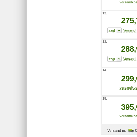
12.
275,
13.
288,
14.
299,
15.
395,
Versand in: