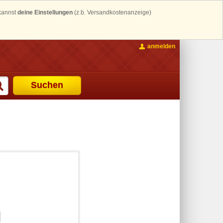
 kannst
deine Einstellungen
(z.b. Versandkostenanzeige)
anmelden
Suchen