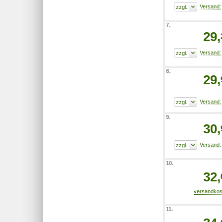
7.
29,
8.
29,
9.
30,
10.
32,
11.