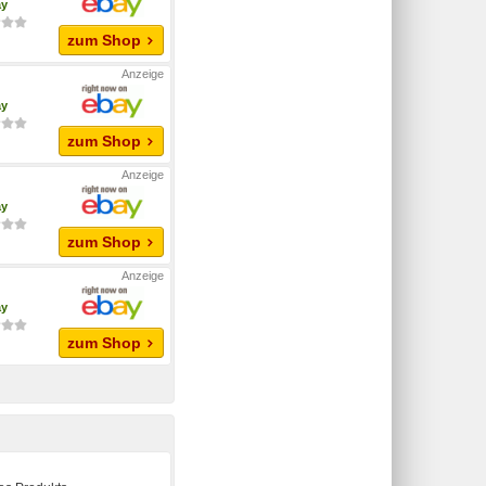
ay
zum Shop
ay
zum Shop
ay
zum Shop
ay
zum Shop