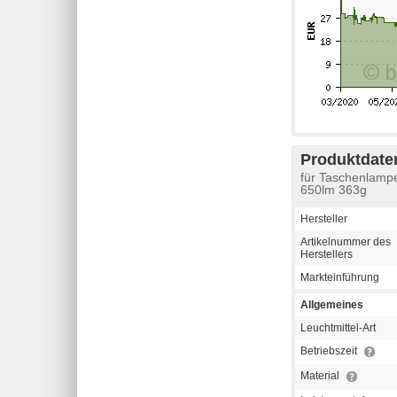
Produktdaten
für Taschenlampe
650lm 363g
Hersteller
Artikelnummer des
Herstellers
Markteinführung
Allgemeines
Leuchtmittel-Art
Betriebszeit
Material