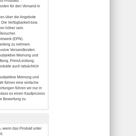
, wenn das Produkt unter
t.