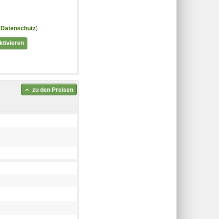
(
Datenschutz
)
tivieren
zu den Preisen