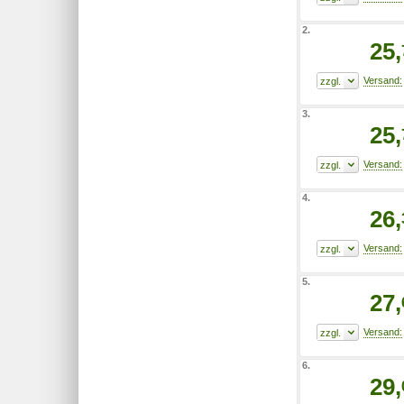
2.
25,
3.
25,
4.
26,
5.
27,
6.
29,