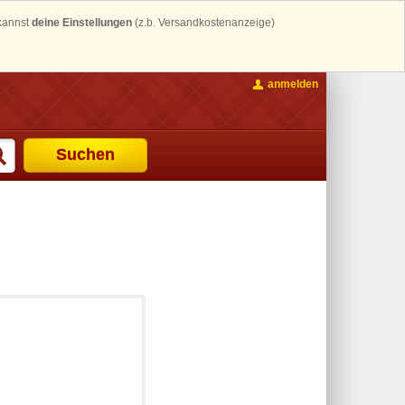
 kannst
deine Einstellungen
(z.b. Versandkostenanzeige)
anmelden
Suchen