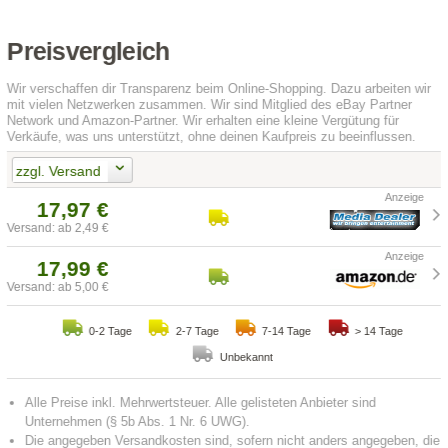
Preisvergleich
Wir verschaffen dir Transparenz beim Online-Shopping. Dazu arbeiten wir
mit vielen Netzwerken zusammen. Wir sind Mitglied des eBay Partner
Network und Amazon-Partner. Wir erhalten eine kleine Vergütung für
Verkäufe, was uns unterstützt, ohne deinen Kaufpreis zu beeinflussen.
zzgl. Versand
17,97 €
Versand: ab 2,49 €
17,99 €
Versand: ab 5,00 €
0-2 Tage
2-7 Tage
7-14 Tage
> 14 Tage
Unbekannt