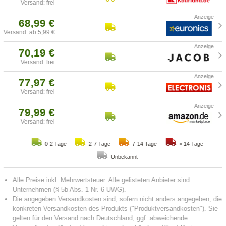
Versand: frei
68,99 €
Versand: ab 5,99 €
70,19 €
Versand: frei
77,97 €
Versand: frei
79,99 €
Versand: frei
0-2 Tage
2-7 Tage
7-14 Tage
> 14 Tage
Unbekannt