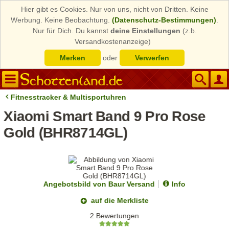
Hier gibt es Cookies. Nur von uns, nicht von Dritten. Keine
Werbung. Keine Beobachtung.
(Datenschutz-Bestimmungen)
.
Nur für Dich. Du kannst
deine Einstellungen
(z.b.
Versandkostenanzeige)
Merken
oder
Verwerfen
Fitnesstracker & Multisportuhren
Xiaomi Smart Band 9 Pro Rose
Gold (BHR8714GL)
Angebotsbild von Baur Versand
Info
auf die Merkliste
2 Bewertungen