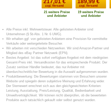
217,01
€
189,99
€
zzgl. Versand
zzgl. Versand
21 weitere Preise
19 weitere Preise
und Anbieter
und Anbieter