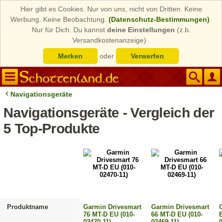
Hier gibt es Cookies. Nur von uns, nicht von Dritten. Keine
Werbung. Keine Beobachtung.
(Datenschutz-Bestimmungen)
.
Nur für Dich. Du kannst
deine Einstellungen
(z.b.
Versandkostenanzeige)
Merken
oder
Verwerfen
Navigationsgeräte
Navigationsgeräte - Vergleich der
5 Top-Produkte
Produktname
Garmin Drivesmart
Garmin Drivesmart
76 MT-D EU (010-
66 MT-D EU (010-
02470-11)
02469-11)