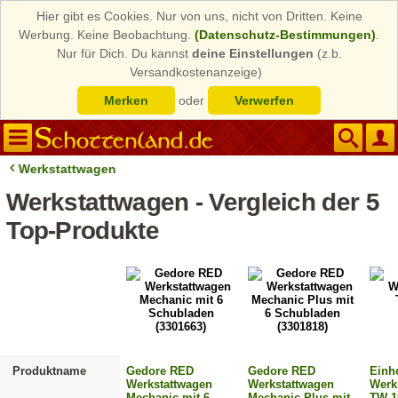
Hier gibt es Cookies. Nur von uns, nicht von Dritten. Keine
Werbung. Keine Beobachtung.
(Datenschutz-Bestimmungen)
.
Nur für Dich. Du kannst
deine Einstellungen
(z.b.
Versandkostenanzeige)
Merken
oder
Verwerfen
Werkstattwagen
Werkstattwagen - Vergleich der 5
Top-Produkte
Produktname
Gedore RED
Gedore RED
Einhe
Werkstattwagen
Werkstattwagen
Werk
Mechanic mit 6
Mechanic Plus mit
TW 1