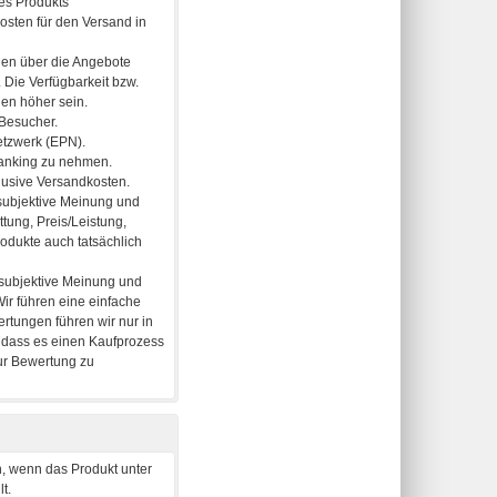
, wenn das Produkt unter
t.