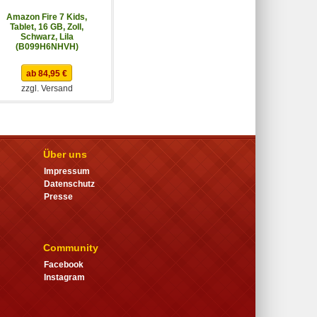
Amazon Fire 7 Kids,
Tablet, 16 GB, Zoll,
Schwarz, Lila
(B099H6NHVH)
ab 84,95 €
zzgl. Versand
Über uns
Impressum
Datenschutz
Presse
Community
Facebook
Instagram