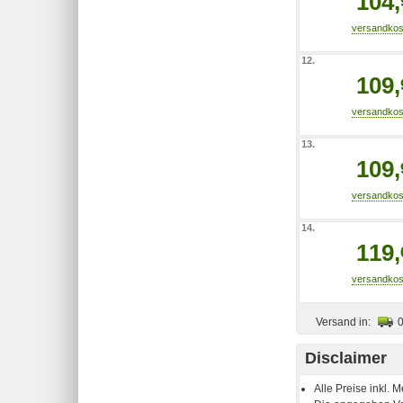
104,
12.
109,
13.
109,
14.
119,
Versand in:
Disclaimer