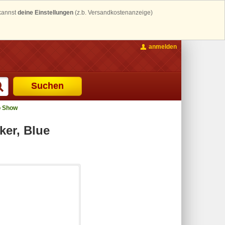
 kannst
deine Einstellungen
(z.b. Versandkostenanzeige)
anmelden
Suchen
 Show
ker, Blue