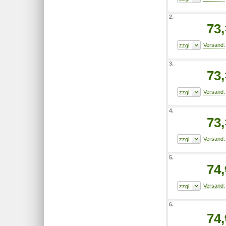
2.
73,
3.
73,
4.
73,
5.
74,
6.
74,