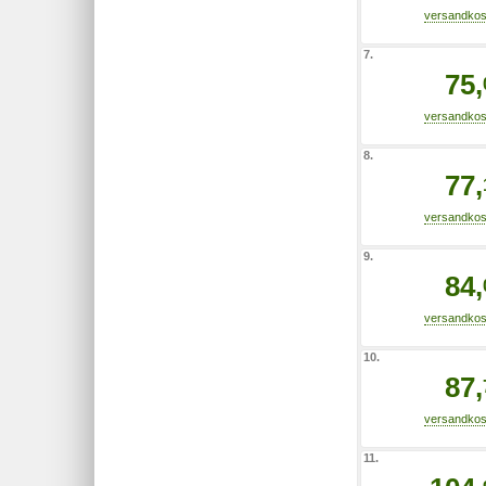
7.
75,
8.
77,
9.
84,
10.
87,
11.