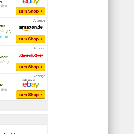
ay
zum Shop
zon
(14)
zum Shop
Markt
(1)
zum Shop
ay
zum Shop