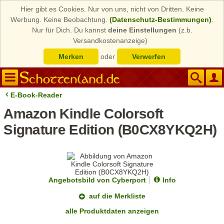
Hier gibt es Cookies. Nur von uns, nicht von Dritten. Keine
Werbung. Keine Beobachtung.
(Datenschutz-Bestimmungen)
.
Nur für Dich. Du kannst
deine Einstellungen
(z.b.
Versandkostenanzeige)
Merken
oder
Verwerfen
E-Book-Reader
Amazon Kindle Colorsoft
Signature Edition (B0CX8YKQ2H)
Angebotsbild von Cyberport
Info
auf die Merkliste
alle Produktdaten anzeigen