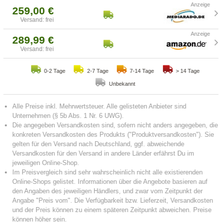
259,00 €
Versand: frei
289,99 €
Versand: frei
0-2 Tage
2-7 Tage
7-14 Tage
> 14 Tage
Unbekannt