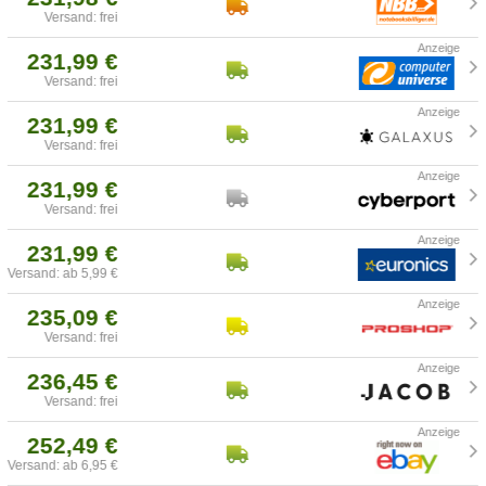
Versand: frei
231,99 €
Versand: frei
231,99 €
Versand: frei
231,99 €
Versand: frei
231,99 €
Versand: ab 5,99 €
235,09 €
Versand: frei
236,45 €
Versand: frei
252,49 €
Versand: ab 6,95 €