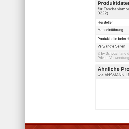
Produktdaten
für Taschenlamp
0222)
Hersteller
Markteinführung
Produktseite beim H
Verwandte Seiten
© by Schottenland.d
Private Verwendung 
Ähnliche Pr
wie ANSMANN LED