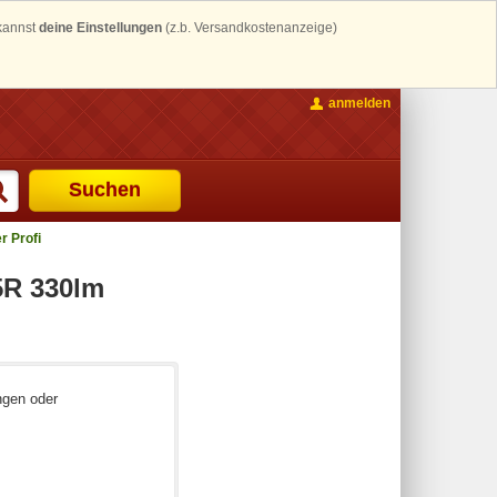
 kannst
deine Einstellungen
(z.b. Versandkostenanzeige)
anmelden
Suchen
 Profi
5R 330lm
ngen oder