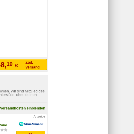
zzgl.
8,
19
€
Versand
)
mmen. Wir sind Mitglied des
nterstützt, ohne deinen
Versandkosten einblenden
Mano