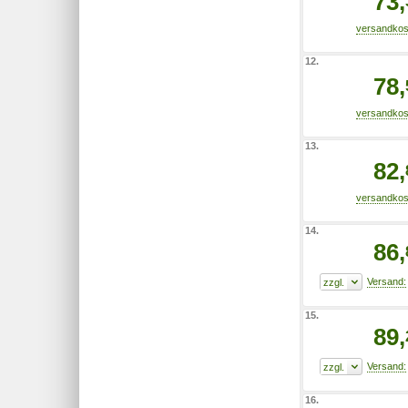
73,
12.
78,
13.
82,
14.
86,
15.
89,
16.