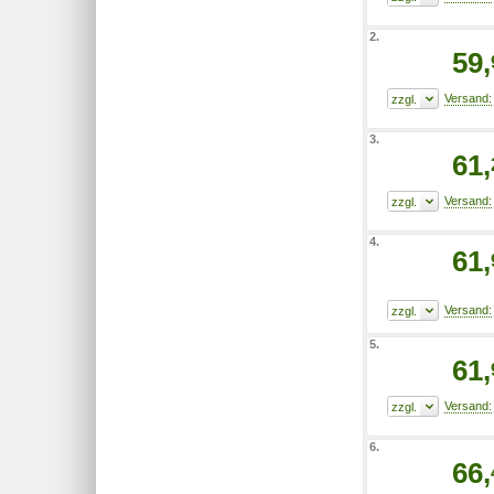
2.
59,
3.
61,
4.
61,
5.
61,
6.
66,