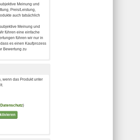
, wenn das Produkt unter
t.
(
Datenschutz
)
tivieren