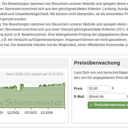
Preisüberwachung
Lass Dich von uns benachrichtigen
den von Dir angegebenen Preis fäll
€
Preis
E-Mail
Preisüberwachung ak