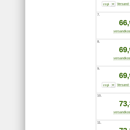
7.
66,
8.
69,
9.
69,
10.
73,
11.