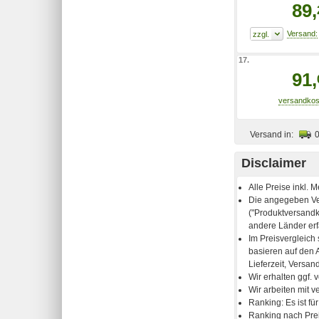
89,
17.
91,
Versand in:
Disclaimer