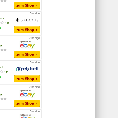
zum Shop
xus
(4)
zum Shop
ay
zum Shop
elt
(34)
zum Shop
ay
zum Shop