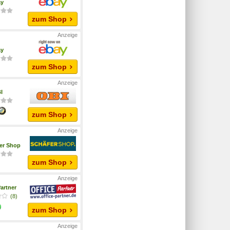
ay
zum Shop
ay
zum Shop
I
zum Shop
fer Shop
zum Shop
artner
(8)
zum Shop