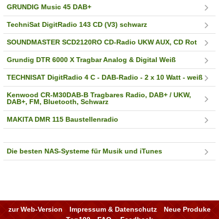
GRUNDIG Music 45 DAB+
TechniSat DigitRadio 143 CD (V3) schwarz
SOUNDMASTER SCD2120RO CD-Radio UKW AUX, CD Rot
Grundig DTR 6000 X Tragbar Analog & Digital Weiß
TECHNISAT DigitRadio 4 C - DAB-Radio - 2 x 10 Watt - weiß
Kenwood CR-M30DAB-B Tragbares Radio, DAB+ / UKW,
DAB+, FM, Bluetooth, Schwarz
MAKITA DMR 115 Baustellenradio
Die besten NAS-Systeme für Musik und iTunes
zur Web-Version
Impressum & Datenschutz
Neue Produke