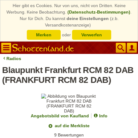
Hier gibt es Cookies. Nur von uns, nicht von Dritten. Keine
Werbung. Keine Beobachtung.
(Datenschutz-Bestimmungen)
.
Nur für Dich. Du kannst
deine Einstellungen
(z.b.
Versandkostenanzeige)
Merken
oder
Verwerfen
Radios
Blaupunkt Frankfurt RCM 82 DAB
(FRANKFURT RCM 82 DAB)
Angebotsbild von Kaufland
Info
auf die Merkliste
9 Bewertungen