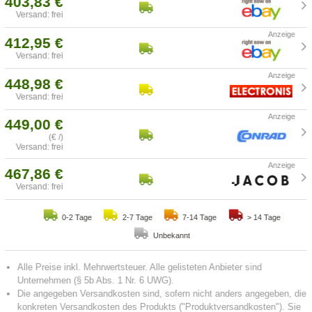
403,83 €
Versand: frei
412,95 €
Versand: frei
448,98 €
Versand: frei
449,00 €
(€ /)
Versand: frei
467,86 €
Versand: frei
0-2 Tage
2-7 Tage
7-14 Tage
> 14 Tage
Unbekannt