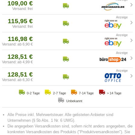
109,00 €
Versand: frei
115,95 €
Versand: frei
116,98 €
Versand: ab 6,90 €
128,51 €
Versand: ab 4,99 €
128,51 €
Versand: ab 6,30 €
0-2 Tage
2-7 Tage
7-14 Tage
> 14 Tage
Unbekannt