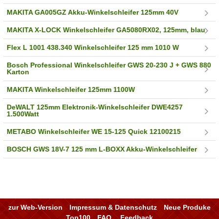
MAKITA GA005GZ Akku-Winkelschleifer 125mm 40V
MAKITA X-LOCK Winkelschleifer GA5080RX02, 125mm, blau
Flex L 1001 438.340 Winkelschleifer 125 mm 1010 W
Bosch Professional Winkelschleifer GWS 20-230 J + GWS 880
Karton
MAKITA Winkelschleifer 125mm 1100W
DeWALT 125mm Elektronik-Winkelschleifer DWE4257
1.500Watt
METABO Winkelschleifer WE 15-125 Quick 12100215
BOSCH GWS 18V-7 125 mm L-BOXX Akku-Winkelschleifer
zur Web-Version
Impressum & Datenschutz
Neue Produke
Top100
FAQ
Feedback