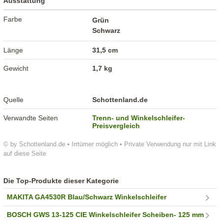
Ausstattung
Farbe
Grün
Schwarz
Länge
31,5 cm
Gewicht
1,7 kg
Quelle
Schottenland.de
Verwandte Seiten
Trenn- und Winkelschleifer-
Preisvergleich
© by Schottenland.de • Irrtümer möglich • Private Verwendung nur mit Link
auf diese Seite
Die Top-Produkte dieser Kategorie
MAKITA GA4530R Blau/Schwarz Winkelschleifer
BOSCH GWS 13-125 CIE Winkelschleifer Scheiben- 125 mm