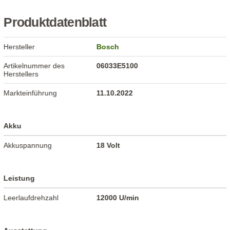
Produktdatenblatt
Hersteller
Bosch
Artikelnummer des
06033E5100
Herstellers
Markteinführung
11.10.2022
Akku
Akkuspannung
18 Volt
Leistung
Leerlaufdrehzahl
12000 U/min