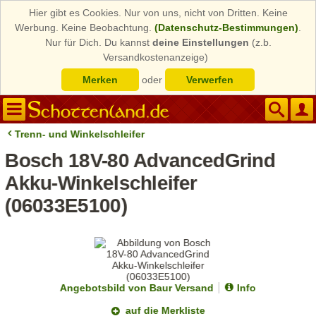
Hier gibt es Cookies. Nur von uns, nicht von Dritten. Keine
Werbung. Keine Beobachtung.
(Datenschutz-Bestimmungen)
.
Nur für Dich. Du kannst
deine Einstellungen
(z.b.
Versandkostenanzeige)
Merken
oder
Verwerfen
Trenn- und Winkelschleifer
Bosch 18V-80 AdvancedGrind
Akku-Winkelschleifer
(06033E5100)
Angebotsbild von Baur Versand
Info
auf die Merkliste