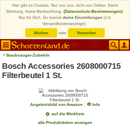
Hier gibt es Cookies. Nur von uns, nicht von Dritten. Keine
Werbung. Keine Beobachtung.
(Datenschutz-Bestimmungen)
.
Nur für Dich. Du kannst
deine Einstellungen
(z.b.
Versandkostenanzeige)
Merken
oder
Verwerfen
Staubsauger-Zubehör
Bosch Accessories 2608000715
Filterbeutel 1 St.
Angebotsbild von Amazon
Info
auf die Merkliste
alle Produktdaten anzeigen