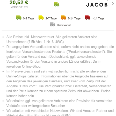
20,52 €
Versand: frei
0-2 Tage
2-7 Tage
7-14 Tage
> 14 Tage
Unbekannt