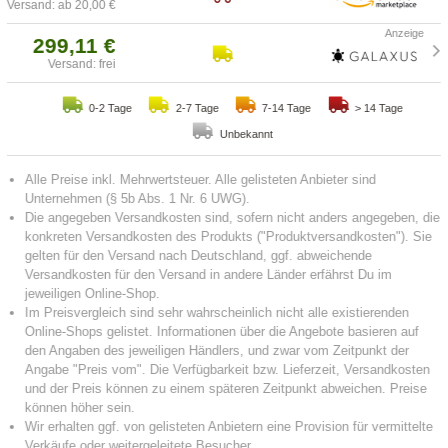
Versand: ab 20,00 €
299,11 €
Versand: frei
0-2 Tage
2-7 Tage
7-14 Tage
> 14 Tage
Unbekannt