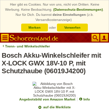
Hier gibt es Cookies. Nur von uns, nicht von Dritten. Keine
Werbung. Keine Beobachtung.
(Datenschutz-Bestimmungen)
.
Nur für Dich. Du kannst
deine Einstellungen
(z.b.
Versandkostenanzeige)
Merken
oder
Verwerfen
Trenn- und Winkelschleifer
Bosch Akku-Winkelschleifer mit
X-LOCK GWX 18V-10 P, mit
Schutzhaube (06019J4200)
Angebotsbild von Amazon Market
Info
auf die Merkliste