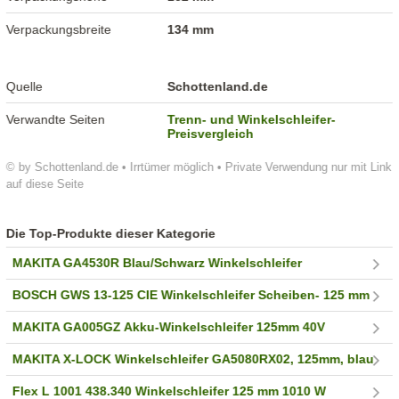
Verpackungsbreite
134 mm
Quelle
Schottenland.de
Verwandte Seiten
Trenn- und Winkelschleifer-
Preisvergleich
© by Schottenland.de • Irrtümer möglich • Private Verwendung nur mit Link
auf diese Seite
Die Top-Produkte dieser Kategorie
MAKITA GA4530R Blau/Schwarz Winkelschleifer
BOSCH GWS 13-125 CIE Winkelschleifer Scheiben- 125 mm
MAKITA GA005GZ Akku-Winkelschleifer 125mm 40V
MAKITA X-LOCK Winkelschleifer GA5080RX02, 125mm, blau
Flex L 1001 438.340 Winkelschleifer 125 mm 1010 W