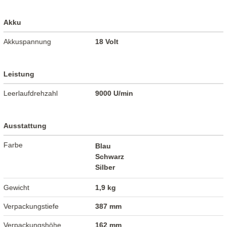
Akku
Akkuspannung
18 Volt
Leistung
Leerlaufdrehzahl
9000 U/min
Ausstattung
Farbe
Blau
Schwarz
Silber
Gewicht
1,9 kg
Verpackungstiefe
387 mm
Verpackungshöhe
162 mm