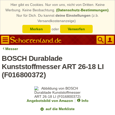
Hier gibt es Cookies. Nur von uns, nicht von Dritten. Keine
Werbung. Keine Beobachtung.
(Datenschutz-Bestimmungen)
.
Nur für Dich. Du kannst
deine Einstellungen
(z.b.
Versandkostenanzeige)
Merken
oder
Verwerfen
Messer
BOSCH Durablade
Kunststoffmesser ART 26-18 LI
(F016800372)
Angebotsbild von Amazon
Info
auf die Merkliste