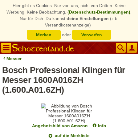
Hier gibt es Cookies. Nur von uns, nicht von Dritten. Keine
Werbung. Keine Beobachtung.
(Datenschutz-Bestimmungen)
.
Nur für Dich. Du kannst
deine Einstellungen
(z.b.
Versandkostenanzeige)
Merken
oder
Verwerfen
Messer
Bosch Professional Klingen für
Messer 1600A016ZH
(1.600.A01.6ZH)
Angebotsbild von Amazon
Info
auf die Merkliste