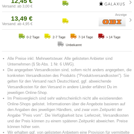
12,45 €
Versand: ab 3,00 €
13,49 €
Versand: ab 4,95 €
0-2 Tage
2-7 Tage
7-14 Tage
> 14 Tage
Unbekannt