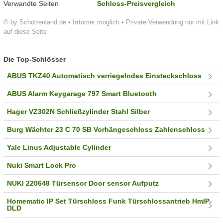
Verwandte Seiten
Schloss-Preisvergleich
© by Schottenland.de • Irrtümer möglich • Private Verwendung nur mit Link
auf diese Seite
Die Top-Schlösser
ABUS TKZ40 Automatisch verriegelndes Einsteckschloss
ABUS Alarm Keygarage 797 Smart Bluetooth
Hager VZ302N Schließzylinder Stahl Silber
Burg Wächter 23 C 70 SB Vorhängeschloss Zahlenschloss
Yale Linus Adjustable Cylinder
Nuki Smart Lock Pro
NUKI 220648 Türsensor Door sensor Aufputz
Homematic IP Set Türschloss Funk Türschlossantrieb HmIP-
DLD