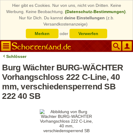
Hier gibt es Cookies. Nur von uns, nicht von Dritten. Keine
Werbung. Keine Beobachtung.
(Datenschutz-Bestimmungen)
.
Nur für Dich. Du kannst
deine Einstellungen
(z.b.
Versandkostenanzeige)
Merken
oder
Verwerfen
Schlösser
Burg Wächter BURG-WÄCHTER
Vorhangschloss 222 C-Line, 40
mm, verschiedensperrend SB
222 40 SB