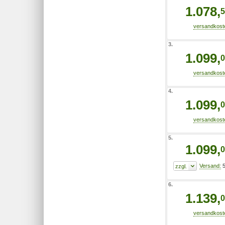
1.078,
5
3.
1.099,
0
4.
1.099,
0
5.
1.099,
0
5
6.
1.139,
0