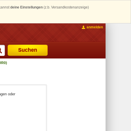
 kannst
deine Einstellungen
(z.b. Versandkostenanzeige)
anmelden
Suchen
UR0)
ngen oder