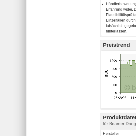
Preistrend
Produktdaten
für Beamer Dan
Hersteller