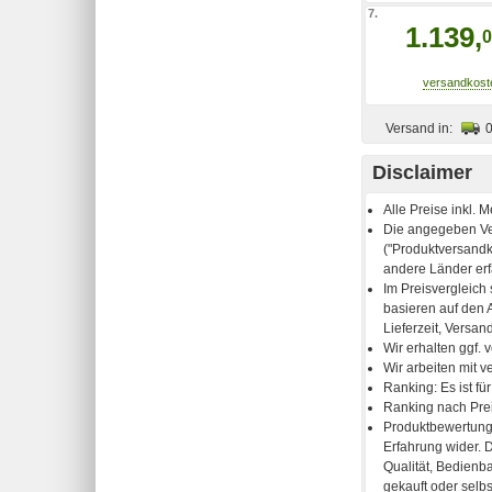
7.
1.139,
0
Versand in:
Disclaimer