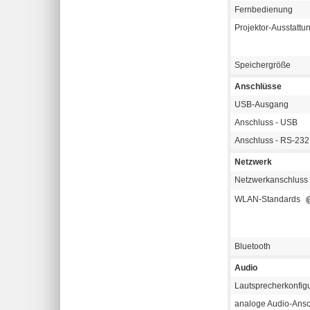
Fernbedienung
Projektor-Ausstattu
Speichergröße
Anschlüsse
USB-Ausgang
Anschluss - USB
Anschluss - RS-232 
Netzwerk
Netzwerkanschluss
WLAN-Standards
Bluetooth
Audio
Lautsprecherkonfigu
analoge Audio-Ans