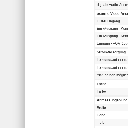
digitale Audio-Ansc
externe Video-Ans
HDMI-Eingang
Ein-/Ausgang - Kom
Ein-/Ausgang - Kom
Eingang - VGA (15p
Stromversorgung
Leistungsaufnahme
Leistungsaufnahme 
Akkubetrieb möglic
Farbe
Farbe
Abmessungen und 
Breite
Höhe
Tiefe