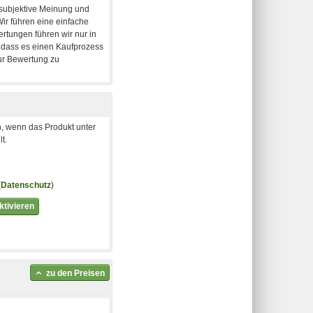
, wenn das Produkt unter
t.
(
Datenschutz
)
tivieren
zu den Preisen