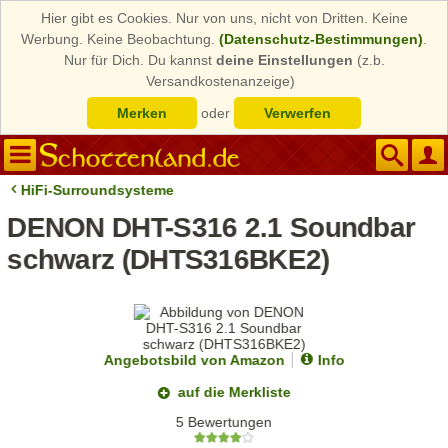
Hier gibt es Cookies. Nur von uns, nicht von Dritten. Keine
Werbung. Keine Beobachtung.
(Datenschutz-Bestimmungen)
.
Nur für Dich. Du kannst
deine Einstellungen
(z.b.
Versandkostenanzeige)
Merken
oder
Verwerfen
HiFi-Surroundsysteme
DENON DHT-S316 2.1 Soundbar
schwarz (DHTS316BKE2)
Angebotsbild von Amazon
Info
auf die Merkliste
5 Bewertungen