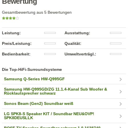
Bewertung
Gesamtbewertung aus 5 Bewertungen
Leistung:
Ausstattung:
Preis/Leistung:
Qualität:
Bedienbarkeit:
Umweltverträgl.:
Die Top-HiFi-Surroundsysteme
Samsung Q-Series HW-Q995GF
Samsung HW-Q995GD/ZG 11.1.4-Kanal Sub Woofer &
Rücklautsprecher schwarz
Sonos Beam (Gen2) Soundbar weiß
LG SPK8-S Speaker KIT / Soundbar NEU&OVP!
SPK8DEUSLLK