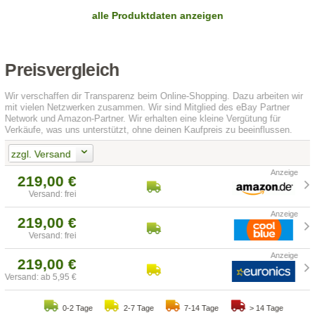
alle Produktdaten anzeigen
Preisvergleich
Wir verschaffen dir Transparenz beim Online-Shopping. Dazu arbeiten wir
mit vielen Netzwerken zusammen. Wir sind Mitglied des eBay Partner
Network und Amazon-Partner. Wir erhalten eine kleine Vergütung für
Verkäufe, was uns unterstützt, ohne deinen Kaufpreis zu beeinflussen.
zzgl. Versand
219,00 €
Versand: frei
219,00 €
Versand: frei
219,00 €
Versand: ab 5,95 €
0-2 Tage
2-7 Tage
7-14 Tage
> 14 Tage