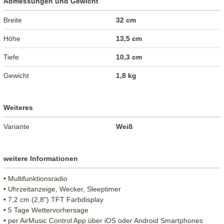
Abmessungen und Gewicht
Breite
32 cm
Höhe
13,5 cm
Tiefe
10,3 cm
Gewicht
1,8 kg
Weiteres
Variante
Weiß
weitere Informationen
• Multifunktionsradio
• Uhrzeitanzeige, Wecker, Sleeptimer
• 7,2 cm (2,8") TFT Farbdisplay
• 5 Tage Wettervorhersage
• per AirMusic Control App über iOS oder Android Smartphones