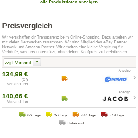
alle Produktdaten anzeigen
Preisvergleich
Wir verschaffen dir Transparenz beim Online-Shopping. Dazu arbeiten wir
mit vielen Netzwerken zusammen. Wir sind Mitglied des eBay Partner
Network und Amazon-Partner. Wir erhalten eine kleine Vergütung für
Verkäufe, was uns unterstützt, ohne deinen Kaufpreis zu beeinflussen.
zzgl. Versand
134,99 €
(€ /)
Versand: frei
140,66 €
Versand: frei
0-2 Tage
2-7 Tage
7-14 Tage
> 14 Tage
Unbekannt