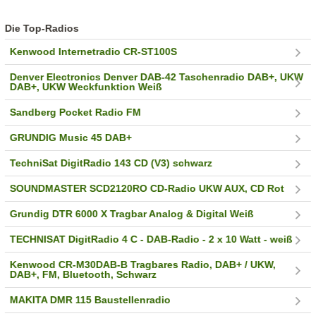
Die Top-Radios
Kenwood Internetradio CR-ST100S
Denver Electronics Denver DAB-42 Taschenradio DAB+, UKW
DAB+, UKW Weckfunktion Weiß
Sandberg Pocket Radio FM
GRUNDIG Music 45 DAB+
TechniSat DigitRadio 143 CD (V3) schwarz
SOUNDMASTER SCD2120RO CD-Radio UKW AUX, CD Rot
Grundig DTR 6000 X Tragbar Analog & Digital Weiß
TECHNISAT DigitRadio 4 C - DAB-Radio - 2 x 10 Watt - weiß
Kenwood CR-M30DAB-B Tragbares Radio, DAB+ / UKW,
DAB+, FM, Bluetooth, Schwarz
MAKITA DMR 115 Baustellenradio