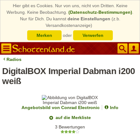
Hier gibt es Cookies. Nur von uns, nicht von Dritten. Keine
Werbung. Keine Beobachtung.
(Datenschutz-Bestimmungen)
.
Nur für Dich. Du kannst
deine Einstellungen
(z.b.
Versandkostenanzeige)
Merken
oder
Verwerfen
Radios
DigitalBOX Imperial Dabman i200
weiß
Angebotsbild von Conrad Electronic
Info
auf die Merkliste
3 Bewertungen