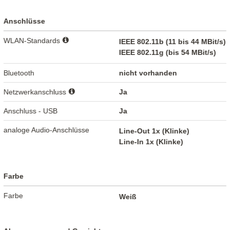
Anschlüsse
WLAN-Standards
IEEE 802.11b (11 bis 44 MBit/s)
IEEE 802.11g (bis 54 MBit/s)
Bluetooth
nicht vorhanden
Netzwerkanschluss
Ja
Anschluss - USB
Ja
analoge Audio-Anschlüsse
Line-Out 1x (Klinke)
Line-In 1x (Klinke)
Farbe
Farbe
Weiß