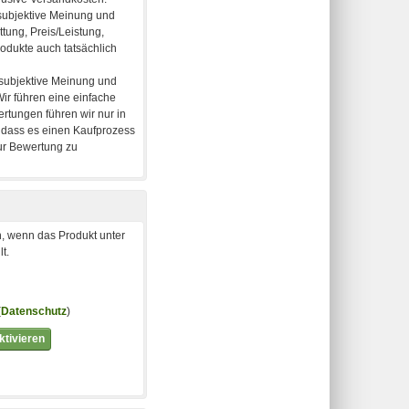
, wenn das Produkt unter
t.
(
Datenschutz
)
tivieren