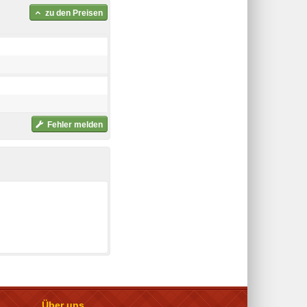
zu den Preisen
Fehler melden
Über uns