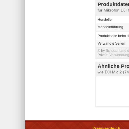
Produktdaten
für Mikrofon DJI 
Hersteller
Markteinführung
Produktseite beim H
Verwandte Seiten
© by Schottenland.d
Private Verwendung 
Ähnliche Pr
wie DJI Mic 2 (7
Preisvergleich