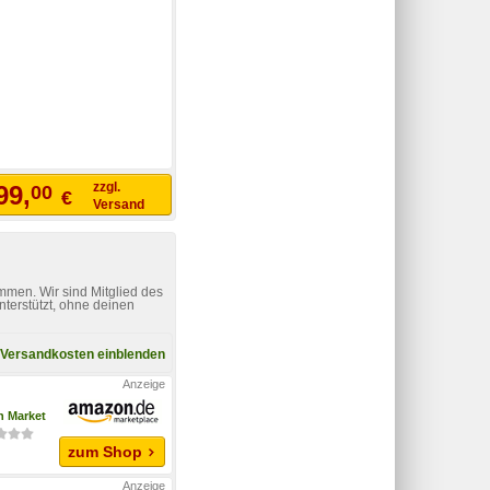
zzgl.
99,
00
€
Versand
mmen. Wir sind Mitglied des
nterstützt, ohne deinen
Versandkosten einblenden
 Market
zum Shop