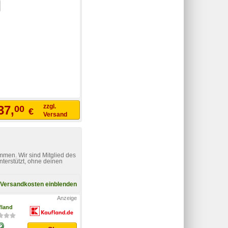
zzgl.
37,
00
€
Versand
mmen. Wir sind Mitglied des
nterstützt, ohne deinen
Versandkosten einblenden
fland