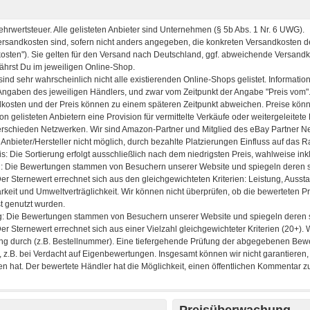
Preisüberwachung