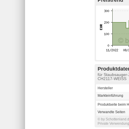
Produktdaten
für Staubsauger
CH2117-WEISS
Hersteller
Markteinführung
Produktseite beim H
Verwandte Seiten
© by Schottenland.d
Private Verwendung 