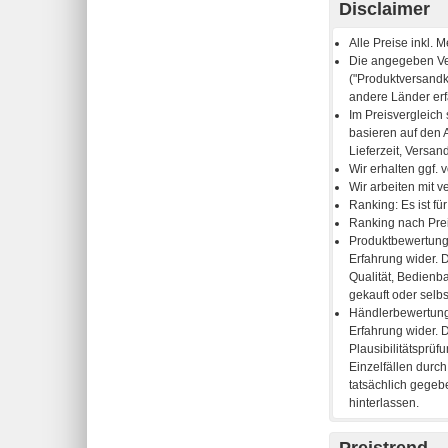
Disclaimer
Preistrend