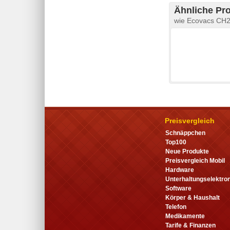
Ähnliche Pr
wie Ecovacs CH2
Preisvergleich
Schnäppchen
Top100
Neue Produkte
Preisvergleich Mobil
Hardware
Unterhaltungselektron
Software
Körper & Haushalt
Telefon
Medikamente
Tarife & Finanzen