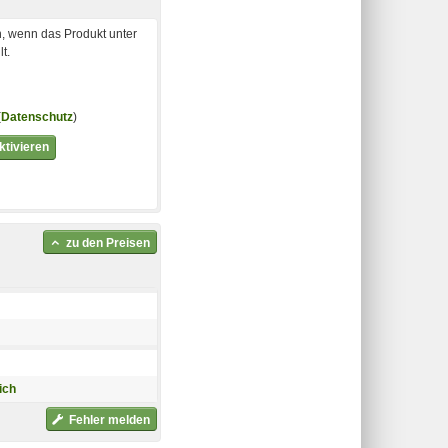
, wenn das Produkt unter
t.
(
Datenschutz
)
tivieren
zu den Preisen
ich
Fehler melden