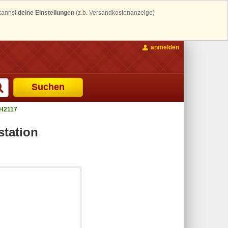
 kannst
deine Einstellungen
(z.b. Versandkostenanzeige)
anmelden
Suchen
H2117
tation